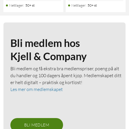
Nettlager
:
50+ st
Nettlager
:
50+ st
Bli medlem hos
Kjell & Company
Bli medlem og få ekstra bra medlemspriser, poeng på alt
du handler og 100 dagers åpent kjøp. Medlemskapet ditt
er helt digitalt – praktisk og kortløst!
Les mer om medlemskapet
BLI MEDLEM