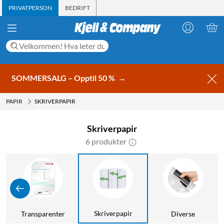
PRIVATPERSON
BEDRIFT
SOMMERSALG – Opptil 50 %
→
PAPIR
SKRIVERPAPIR
Skriverpapir
6 produkter
Skriverpapir
Transparenter
Diverse