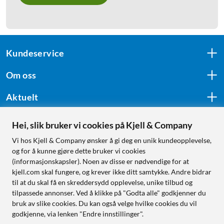
Kundeservice
Om oss
Aktuelt
Hei, slik bruker vi cookies på Kjell & Company
Følg oss
Vi hos Kjell & Company ønsker å gi deg en unik kundeopplevelse,
og for å kunne gjøre dette bruker vi cookies
(informasjonskapsler). Noen av disse er nødvendige for at
kjell.com skal fungere, og krever ikke ditt samtykke. Andre bidrar
Handle fra:
til at du skal få en skreddersydd opplevelse, unike tilbud og
tilpassede annonser. Ved å klikke på "Godta alle" godkjenner du
Sverige
bruk av slike cookies. Du kan også velge hvilke cookies du vil
Norge
godkjenne, via lenken "Endre innstillinger".