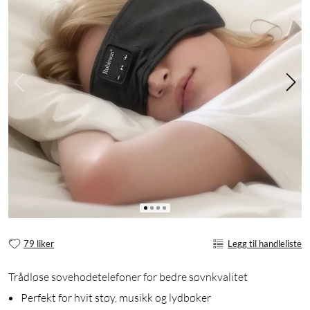
79 liker
Legg til handleliste
Trådløse sovehodetelefoner for bedre søvnkvalitet
Perfekt for hvit støy, musikk og lydbøker