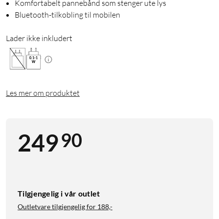
Komfortabelt pannebånd som stenger ute lys
Bluetooth-tilkobling til mobilen
Lader ikke inkludert
0.1
-
1
W
Les mer om produktet
90
249
Tilgjengelig i vår outlet
Outletvare tilgjengelig for
188,-