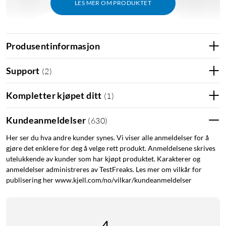
LES MER OM PRODUKTET
Produsentinformasjon
Support
(
2
)
Kompletter kjøpet ditt
(
1
)
Kundeanmeldelser
(
630
)
Her ser du hva andre kunder synes. Vi viser alle anmeldelser for å
gjøre det enklere for deg å velge rett produkt. Anmeldelsene skrives
utelukkende av kunder som har kjøpt produktet. Karakterer og
anmeldelser administreres av TestFreaks. Les mer om vilkår for
publisering her www.kjell.com/no/vilkar/kundeanmeldelser