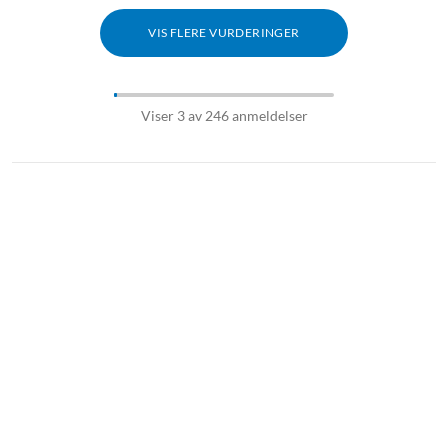
VIS FLERE VURDERINGER
Viser 3 av 246 anmeldelser