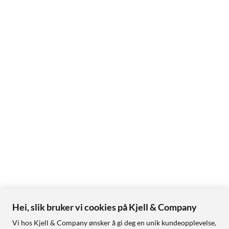
Hei, slik bruker vi cookies på Kjell & Company
Vi hos Kjell & Company ønsker å gi deg en unik kundeopplevelse,