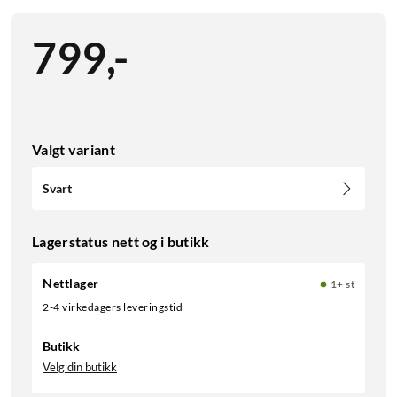
799
,
-
Valgt variant
Svart
Lagerstatus nett og i butikk
Nettlager
1+ st
2-4 virkedagers leveringstid
Butikk
Velg din butikk