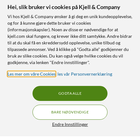
Hei, slik bruker vi cookies på Kjell & Company
Vi hos Kjell & Company ønsker å gi deg en unik kundeopplevelse,
og for å kunne gjøre dette bruker vi cookies
(informasjonskapsler). Noen av disse er nødvendige for at
kjell.com skal fungere, og krever ikke ditt samtykke. Andre bidrar
til at du skal få en skreddersydd opplevelse, unike tilbud og
tilpassede annonser. Ved å klikke på "Godta alle" godkjenner du
bruk av slike cookies. Du kan også velge hvilke cookies du vil
godkjenne, via lenken "Endre innstillinger".
Les mer om våre Cookies
,
les vår Personvernerklæring
GODTA ALLE
BARE NØDVENDIGE
Endre Innstillinger