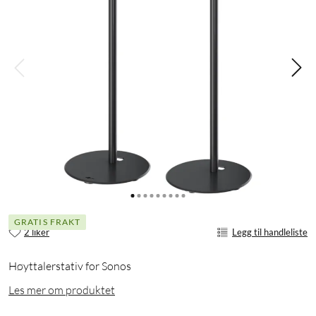
GRATIS FRAKT
2 liker
Legg til handleliste
Høyttalerstativ for Sonos
Les mer om produktet