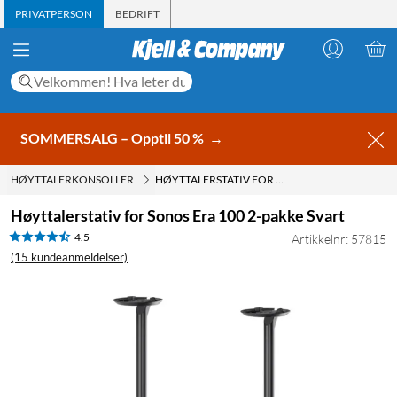
PRIVATPERSON
BEDRIFT
SOMMERSALG – Opptil 50 %
→
HØYTTALERKONSOLLER
HØYTTALERSTATIV FOR SONOS ERA 100 2-PAKKE SVART
Høyttalerstativ for Sonos Era 100 2-pakke Svart
4.5
Artikkelnr: 57815
(15 kundeanmeldelser)