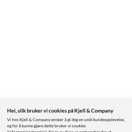
Hei, slik bruker vi cookies på Kjell & Company
Vi hos Kjell & Company ønsker å gi deg en unik kundeopplevelse,
og for å kunne gjøre dette bruker vi cookies
(informasjonskapsler). Noen av disse er nødvendige for at