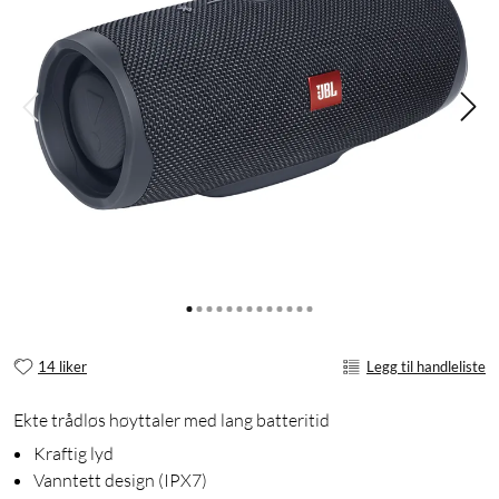
14 liker
Legg til handleliste
Ekte trådløs høyttaler med lang batteritid
Kraftig lyd
Vanntett design (IPX7)