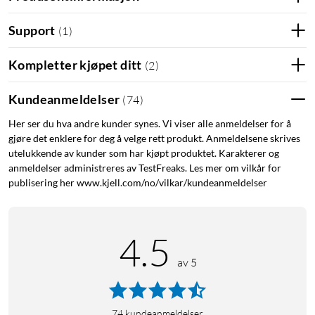
Support
(
1
)
Kompletter kjøpet ditt
(
2
)
Kundeanmeldelser
(
74
)
Her ser du hva andre kunder synes. Vi viser alle anmeldelser for å
gjøre det enklere for deg å velge rett produkt. Anmeldelsene skrives
utelukkende av kunder som har kjøpt produktet. Karakterer og
anmeldelser administreres av TestFreaks. Les mer om vilkår for
publisering her www.kjell.com/no/vilkar/kundeanmeldelser
4.5
av 5
74
kundeanmeldelser