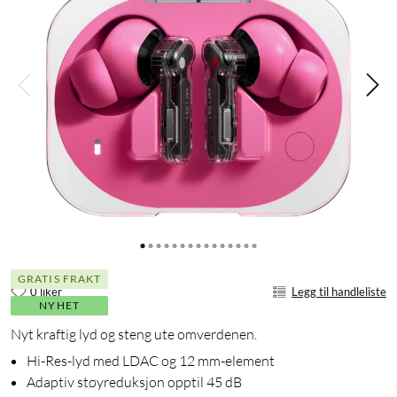
GRATIS FRAKT
0 liker
Legg til handleliste
NYHET
Nyt kraftig lyd og steng ute omverdenen.
Hi-Res-lyd med LDAC og 12 mm-element
Adaptiv støyreduksjon opptil 45 dB