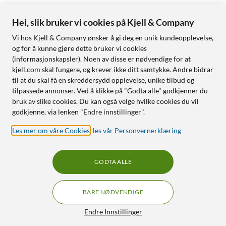
Hei, slik bruker vi cookies på Kjell & Company
Vi hos Kjell & Company ønsker å gi deg en unik kundeopplevelse,
og for å kunne gjøre dette bruker vi cookies
(informasjonskapsler). Noen av disse er nødvendige for at
kjell.com skal fungere, og krever ikke ditt samtykke. Andre bidrar
til at du skal få en skreddersydd opplevelse, unike tilbud og
tilpassede annonser. Ved å klikke på "Godta alle" godkjenner du
bruk av slike cookies. Du kan også velge hvilke cookies du vil
godkjenne, via lenken "Endre innstillinger".
Les mer om våre Cookies
,
les vår Personvernerklæring
GODTA ALLE
BARE NØDVENDIGE
Endre Innstillinger