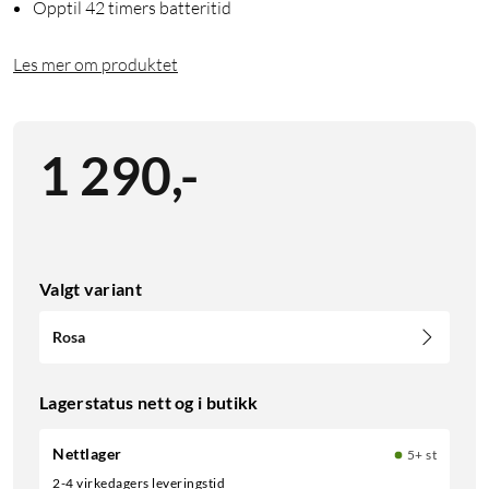
Opptil 42 timers batteritid
Les mer om produktet
1 290
,
-
Valgt variant
Rosa
Lagerstatus nett og i butikk
Nettlager
5+ st
2-4 virkedagers leveringstid