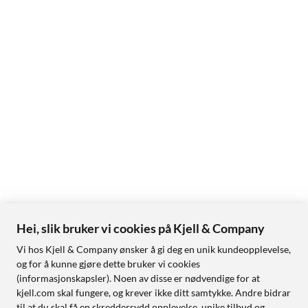
Hei, slik bruker vi cookies på Kjell & Company
Vi hos Kjell & Company ønsker å gi deg en unik kundeopplevelse,
og for å kunne gjøre dette bruker vi cookies
(informasjonskapsler). Noen av disse er nødvendige for at
kjell.com skal fungere, og krever ikke ditt samtykke. Andre bidrar
til at du skal få en skreddersydd opplevelse, unike tilbud og