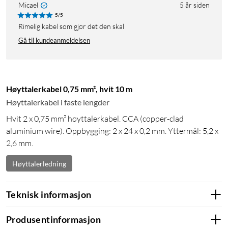
Micael
5 år siden
5/5
Rimelig kabel som gjør det den skal
Gå til kundeanmeldelsen
Høyttalerkabel 0,75 mm², hvit 10 m
Høyttalerkabel i faste lengder
Hvit 2 x 0,75 mm² høyttalerkabel. CCA (copper-clad
aluminium wire). Oppbygging: 2 x 24 x 0,2 mm. Yttermål: 5,2 x
2,6 mm.
Høyttalerledning
Teknisk informasjon
Produsentinformasjon