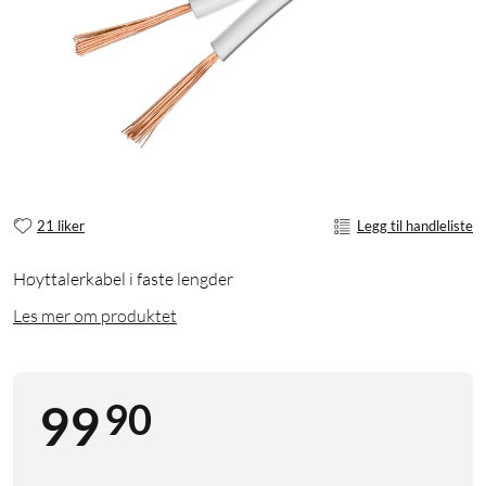
21 liker
Legg til handleliste
Høyttalerkabel i faste lengder
Les mer om produktet
90
99