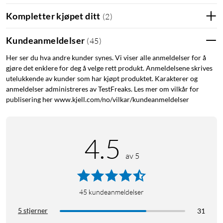
Kompletter kjøpet ditt
(
2
)
Kundeanmeldelser
(
45
)
Her ser du hva andre kunder synes. Vi viser alle anmeldelser for å
gjøre det enklere for deg å velge rett produkt. Anmeldelsene skrives
utelukkende av kunder som har kjøpt produktet. Karakterer og
anmeldelser administreres av TestFreaks. Les mer om vilkår for
publisering her www.kjell.com/no/vilkar/kundeanmeldelser
4.5
av 5
45
kundeanmeldelser
5 stjerner
31