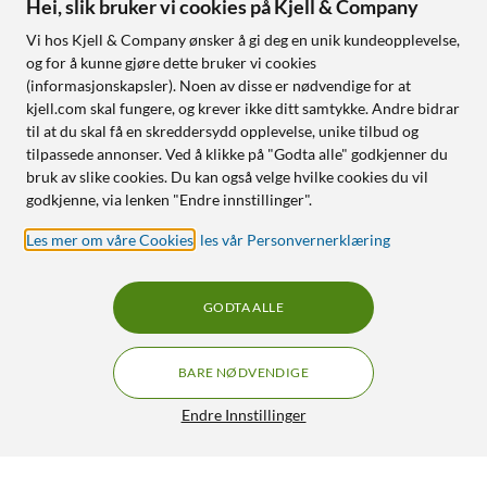
Hei, slik bruker vi cookies på Kjell & Company
Vi hos Kjell & Company ønsker å gi deg en unik kundeopplevelse,
og for å kunne gjøre dette bruker vi cookies
(informasjonskapsler). Noen av disse er nødvendige for at
kjell.com skal fungere, og krever ikke ditt samtykke. Andre bidrar
til at du skal få en skreddersydd opplevelse, unike tilbud og
tilpassede annonser. Ved å klikke på "Godta alle" godkjenner du
bruk av slike cookies. Du kan også velge hvilke cookies du vil
godkjenne, via lenken "Endre innstillinger".
Les mer om våre Cookies
,
les vår Personvernerklæring
GODTA ALLE
BARE NØDVENDIGE
Endre Innstillinger
Luxorparts Høyttalerkabel 2,5 mm², hvit 50 m