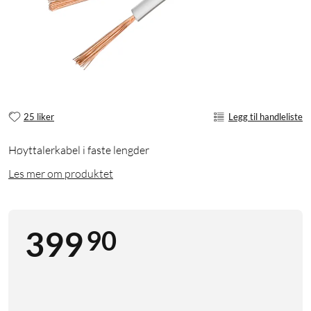
25 liker
Legg til handleliste
Høyttalerkabel i faste lengder
Les mer om produktet
90
399