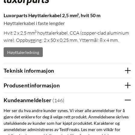
Luxorparts Høyttalerkabel 2,5 mm², hvit 50 m
Høyttalerkabel i faste lengder
Hvit 2 x 2,5 mm² høyttalerkabel. CCA (copper-clad aluminium
wire). Oppbygging: 2 x 50 x 0,25 mm. Yttermål: 8 x 4 mm.
Høyttalerledning
Teknisk informasjon
Produsentinformasjon
Kundeanmeldelser
(
146
)
Her ser du hva andre kunder synes. Vi viser alle anmeldelser for å
gjøre det enklere for deg å velge rett produkt. Anmeldelsene skrives
utelukkende av kunder som har kjøpt produktet. Karakterer og
anmeldelser administreres av TestFreaks. Les mer om vilkår for