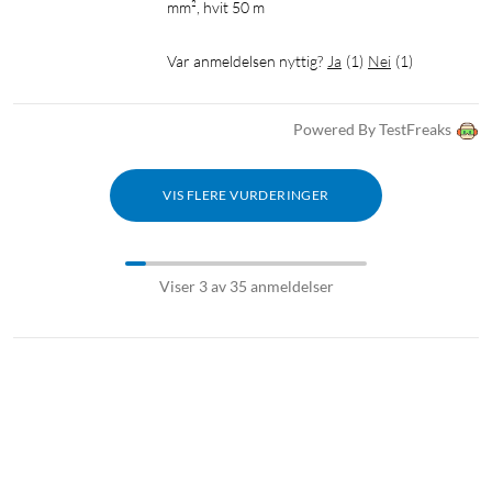
mm², hvit 50 m
Var anmeldelsen nyttig?
Ja
(
1
)
Nei
(
1
)
Powered By TestFreaks
VIS FLERE VURDERINGER
Viser 3 av 35 anmeldelser