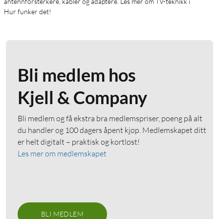
antennforsterkere, kabler og adaptere. Les mer om TV-teknikk i
Hur funker det!
Bli medlem hos
Kjell & Company
Bli medlem og få ekstra bra medlemspriser, poeng på alt
du handler og 100 dagers åpent kjøp. Medlemskapet ditt
er helt digitalt – praktisk og kortløst!
Les mer om medlemskapet
BLI MEDLEM