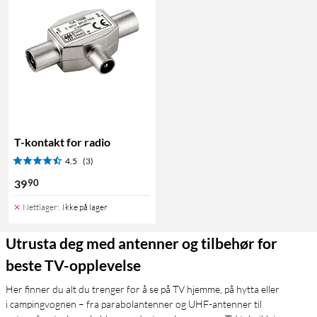
T-kontakt for radio
4.5
(3)
90
39
Nettlager
:
Ikke på lager
Utrusta deg med antenner og tilbehør for
beste TV-opplevelse
Her finner du alt du trenger for å se på TV hjemme, på hytta eller
i campingvognen – fra parabolantenner og UHF-antenner til