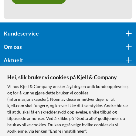
Kundeservice
Om oss
Aktuelt
Hei, slik bruker vi cookies på Kjell & Company
Følg oss
Vi hos Kjell & Company ønsker å gi deg en unik kundeopplevelse,
og for å kunne gjøre dette bruker vi cookies
(informasjonskapsler). Noen av disse er nødvendige for at
kjell.com skal fungere, og krever ikke ditt samtykke. Andre bidrar
Handle fra:
til at du skal få en skreddersydd opplevelse, unike tilbud og
tilpassede annonser. Ved å klikke på "Godta alle" godkjenner du
Sverige
bruk av slike cookies. Du kan også velge hvilke cookies du vil
Norge
godkjenne, via lenken "Endre innstillinger".