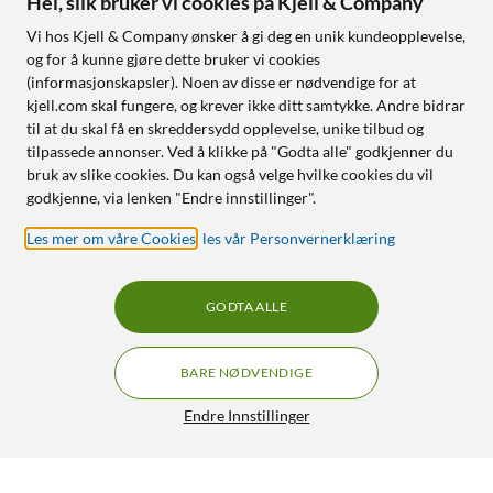
Hei, slik bruker vi cookies på Kjell & Company
Vi hos Kjell & Company ønsker å gi deg en unik kundeopplevelse,
og for å kunne gjøre dette bruker vi cookies
(informasjonskapsler). Noen av disse er nødvendige for at
kjell.com skal fungere, og krever ikke ditt samtykke. Andre bidrar
til at du skal få en skreddersydd opplevelse, unike tilbud og
tilpassede annonser. Ved å klikke på "Godta alle" godkjenner du
bruk av slike cookies. Du kan også velge hvilke cookies du vil
godkjenne, via lenken "Endre innstillinger".
Les mer om våre Cookies
,
les vår Personvernerklæring
GODTA ALLE
BARE NØDVENDIGE
Endre Innstillinger