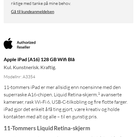
riktige med tanke på mine behov.
Gå til kundeanmeldelsen
Apple iPad (A16) 128 GB Wifi Blå
Kul. Kunstnerisk. Kraftig.
Modellnr: A3354
11-tommers iPad er mer allsidig enn noensinne med den
1
superraske A16-chipen, Liquid Retina-skjerm,
avanserte
kameraer, rask Wi-Fi 6, USB-C-tilkobling og fire flotte farger.
iPad gjør det enkelt å få ting gjort, være kreativ og holde
kontakten med alt og alle – til en gunstig pris.
11-Tommers Liquid Retina-skjerm