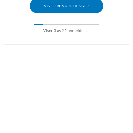
VIS FLERE VURDERINGER
Viser 3 av 21 anmeldelser