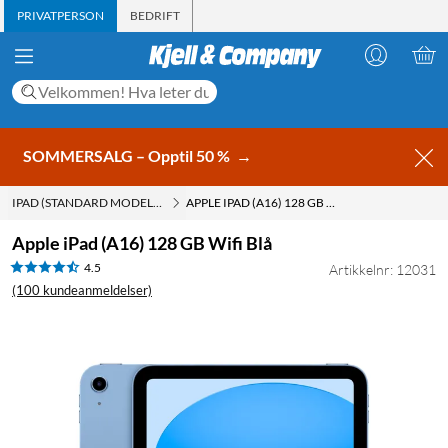
PRIVATPERSON
BEDRIFT
SOMMERSALG – Opptil 50 %
→
IPAD (STANDARD MODELL)
APPLE IPAD (A16) 128 GB WIFI BLÅ
Apple iPad (A16) 128 GB Wifi Blå
4.5
Artikkelnr: 12031
(100 kundeanmeldelser)