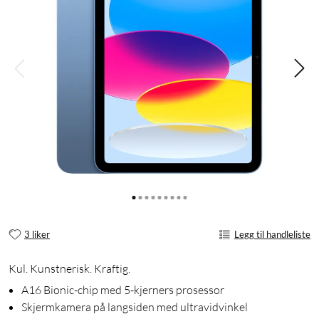
3 liker
Legg til handleliste
Kul. Kunstnerisk. Kraftig.
A16 Bionic-chip med 5-kjerners prosessor
Skjermkamera på langsiden med ultravidvinkel