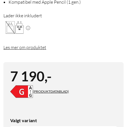
Kompatibel med Apple Pencil (1.gen.)
Lader ikke inkludert
15
-
45
W
Les mer om produktet
7 190
,
-
(PRODUKTDATABLAD)
Valgt variant