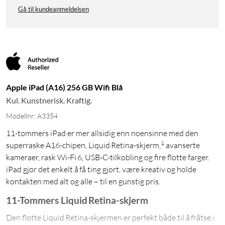
Gå til kundeanmeldelsen
Apple iPad (A16) 256 GB Wifi Blå
Kul. Kunstnerisk. Kraftig.
Modellnr: A3354
11-tommers iPad er mer allsidig enn noensinne med den
1
superraske A16-chipen, Liquid Retina-skjerm,
avanserte
kameraer, rask Wi-Fi 6, USB-C-tilkobling og fire flotte farger.
iPad gjør det enkelt å få ting gjort, være kreativ og holde
kontakten med alt og alle – til en gunstig pris.
11-Tommers Liquid Retina-skjerm
Den flotte Liquid Retina-skjermen er perfekt både til å fråtse i