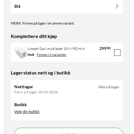
Blå
MERK. Finnes på lager i en annen variant.
Komplettere ditt kjøp
299
90
Linocell GaN multilader 33 W PD Hvit
Hvit
Finnes i 2 varianter
Lagerstatus nett og i butikk
Nettlager
Ikke på lager
Forv. på lager 30.09.2026
Butikk
Velg din butikk