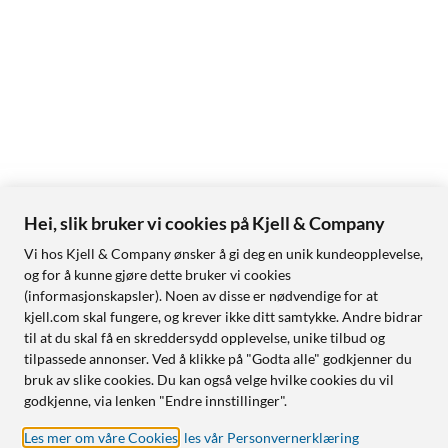
Hei, slik bruker vi cookies på Kjell & Company
Vi hos Kjell & Company ønsker å gi deg en unik kundeopplevelse,
og for å kunne gjøre dette bruker vi cookies
(informasjonskapsler). Noen av disse er nødvendige for at
kjell.com skal fungere, og krever ikke ditt samtykke. Andre bidrar
til at du skal få en skreddersydd opplevelse, unike tilbud og
tilpassede annonser. Ved å klikke på "Godta alle" godkjenner du
bruk av slike cookies. Du kan også velge hvilke cookies du vil
godkjenne, via lenken "Endre innstillinger".
Les mer om våre Cookies
,
les vår Personvernerklæring