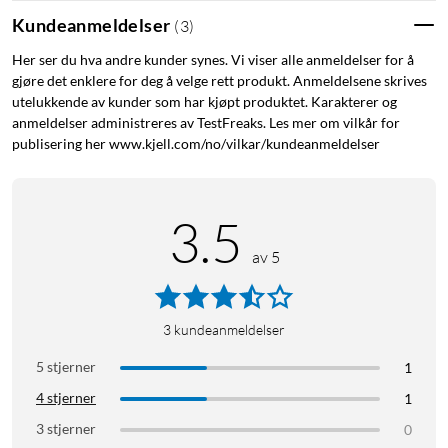
Kundeanmeldelser
(
3
)
Her ser du hva andre kunder synes. Vi viser alle anmeldelser for å
gjøre det enklere for deg å velge rett produkt. Anmeldelsene skrives
utelukkende av kunder som har kjøpt produktet. Karakterer og
anmeldelser administreres av TestFreaks. Les mer om vilkår for
publisering her www.kjell.com/no/vilkar/kundeanmeldelser
3.5
av 5
3
kundeanmeldelser
5 stjerner
1
4 stjerner
1
3 stjerner
0