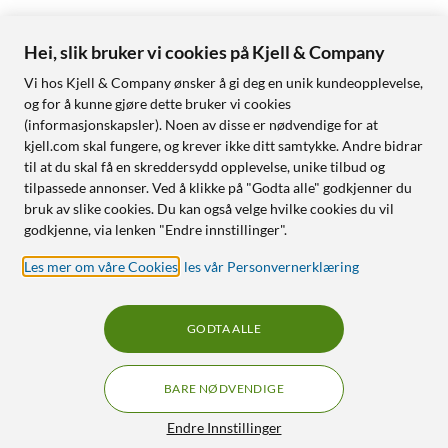
Hei, slik bruker vi cookies på Kjell & Company
Vi hos Kjell & Company ønsker å gi deg en unik kundeopplevelse,
og for å kunne gjøre dette bruker vi cookies
(informasjonskapsler). Noen av disse er nødvendige for at
kjell.com skal fungere, og krever ikke ditt samtykke. Andre bidrar
til at du skal få en skreddersydd opplevelse, unike tilbud og
tilpassede annonser. Ved å klikke på "Godta alle" godkjenner du
bruk av slike cookies. Du kan også velge hvilke cookies du vil
godkjenne, via lenken "Endre innstillinger".
Les mer om våre Cookies
,
les vår Personvernerklæring
GODTA ALLE
BARE NØDVENDIGE
Endre Innstillinger