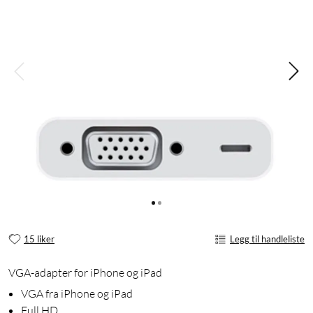
15 liker
Legg til handleliste
VGA-adapter for iPhone og iPad
VGA fra iPhone og iPad
Full HD