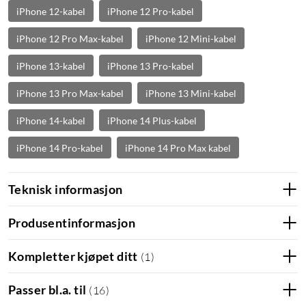
iPhone 12-kabel
iPhone 12 Pro-kabel
iPhone 12 Pro Max-kabel
iPhone 12 Mini-kabel
iPhone 13-kabel
iPhone 13 Pro-kabel
iPhone 13 Pro Max-kabel
iPhone 13 Mini-kabel
iPhone 14-kabel
iPhone 14 Plus-kabel
iPhone 14 Pro-kabel
iPhone 14 Pro Max kabel
Teknisk informasjon
Produsentinformasjon
Kompletter kjøpet ditt
(
1
)
Passer bl.a. til
(
16
)