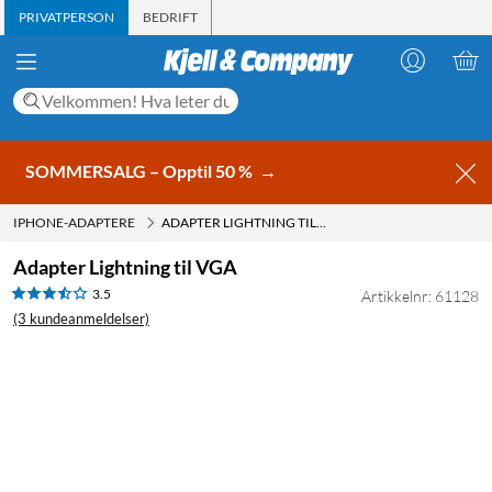
PRIVATPERSON
BEDRIFT
SOMMERSALG – Opptil 50 %
→
IPHONE-ADAPTERE
ADAPTER LIGHTNING TIL VGA
Adapter Lightning til VGA
3.5
Artikkelnr: 61128
(3 kundeanmeldelser)