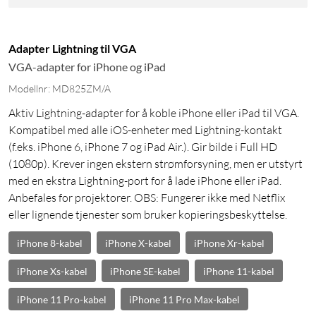
Adapter Lightning til VGA
VGA-adapter for iPhone og iPad
Modellnr: MD825ZM/A
Aktiv Lightning-adapter for å koble iPhone eller iPad til VGA.
Kompatibel med alle iOS-enheter med Lightning-kontakt
(f.eks. iPhone 6, iPhone 7 og iPad Air.). Gir bilde i Full HD
(1080p). Krever ingen ekstern strømforsyning, men er utstyrt
med en ekstra Lightning-port for å lade iPhone eller iPad.
Anbefales for projektorer. OBS: Fungerer ikke med Netflix
eller lignende tjenester som bruker kopieringsbeskyttelse.
iPhone 8-kabel
iPhone X-kabel
iPhone Xr-kabel
iPhone Xs-kabel
iPhone SE-kabel
iPhone 11-kabel
iPhone 11 Pro-kabel
iPhone 11 Pro Max-kabel