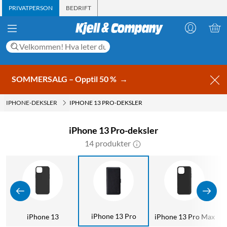
PRIVATPERSON
BEDRIFT
SOMMERSALG – Opptil 50 %
→
IPHONE-DEKSLER
IPHONE 13 PRO-DEKSLER
iPhone 13 Pro-deksler
14 produkter
iPhone 13 Pro
iPhone 13
iPhone 13 Pro Max