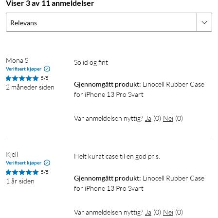
Viser 3 av 11 anmeldelser
Relevans
Mona S
Solid og fint 
Verifisert kjøper
5/5
Gjennomgått produkt:
Linocell Rubber Case 
2 måneder siden
for iPhone 13 Pro Svart
Var anmeldelsen nyttig?
Ja
(
0
)
Nei
(
0
)
Kjell
Helt kurat case til en god pris. 
Verifisert kjøper
5/5
Gjennomgått produkt:
Linocell Rubber Case 
1 år siden
for iPhone 13 Pro Svart
Var anmeldelsen nyttig?
Ja
(
0
)
Nei
(
0
)