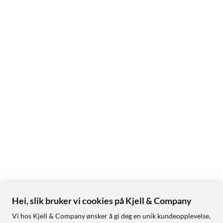
Hei, slik bruker vi cookies på Kjell & Company
Vi hos Kjell & Company ønsker å gi deg en unik kundeopplevelse,