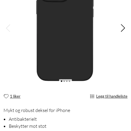
1 liker
Legg til handleliste
Mykt og robust deksel for iPhone
Antibakterielt
Beskytter mot støt