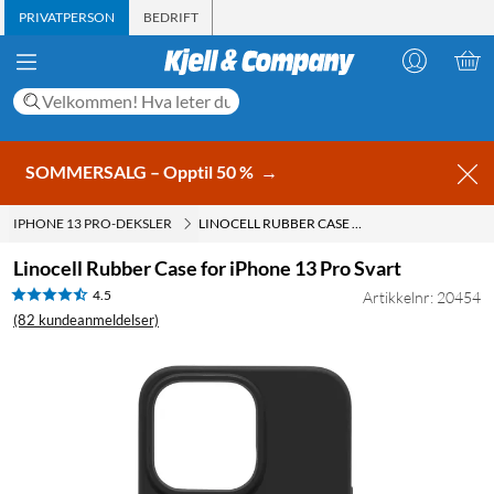
PRIVATPERSON
BEDRIFT
SOMMERSALG – Opptil 50 %
→
IPHONE 13 PRO-DEKSLER
LINOCELL RUBBER CASE FOR IPHONE 13 PRO SVART
Linocell Rubber Case for iPhone 13 Pro Svart
4.5
Artikkelnr: 20454
(82 kundeanmeldelser)