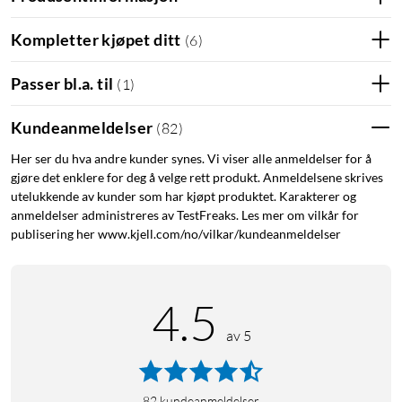
Kompletter kjøpet ditt
(
6
)
Passer bl.a. til
(
1
)
Kundeanmeldelser
(
82
)
Her ser du hva andre kunder synes. Vi viser alle anmeldelser for å
gjøre det enklere for deg å velge rett produkt. Anmeldelsene skrives
utelukkende av kunder som har kjøpt produktet. Karakterer og
anmeldelser administreres av TestFreaks. Les mer om vilkår for
publisering her www.kjell.com/no/vilkar/kundeanmeldelser
4.5
av 5
82
kundeanmeldelser