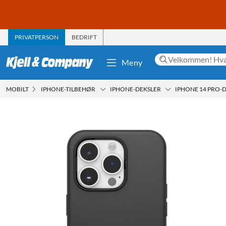
PRIVATPERSON
BEDRIFT
Meny
MOBILT
IPHONE-TILBEHØR
IPHONE-DEKSLER
IPHONE 14 PRO-