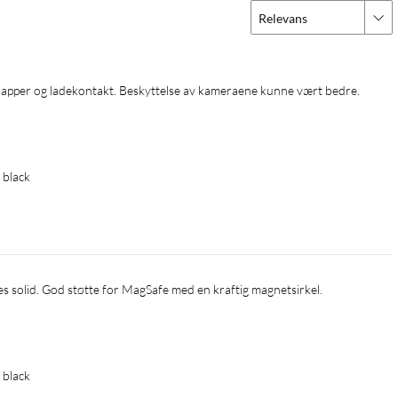
Relevans
l knapper og ladekontakt. Beskyttelse av kameraene kunne vært bedre.
 black
 black