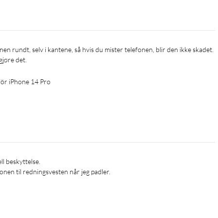
gjøre det.
för iPhone 14 Pro
fonen til redningsvesten når jeg padler.