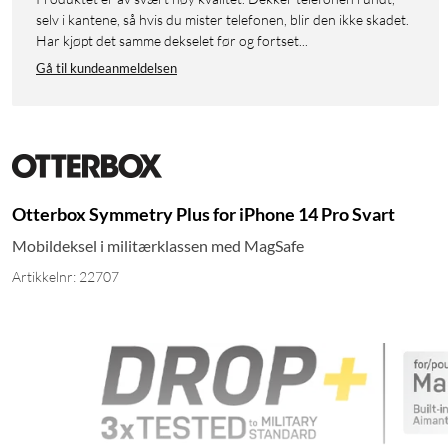
selv i kantene, så hvis du mister telefonen, blir den ikke skadet.
Har kjøpt det samme dekselet før og fortset...
Gå til kundeanmeldelsen
Otterbox Symmetry Plus for iPhone 14 Pro Svart
Mobildeksel i militærklassen med MagSafe
Artikkelnr: 22707