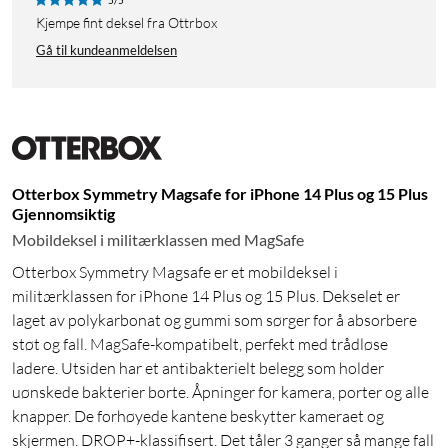
kjempe fint deksel fra Ottrbox
Gå til kundeanmeldelsen
Otterbox Symmetry Magsafe for iPhone 14 Plus og 15 Plus
Gjennomsiktig
Mobildeksel i militærklassen med MagSafe
Otterbox Symmetry Magsafe er et mobildeksel i
militærklassen for iPhone 14 Plus og 15 Plus. Dekselet er
laget av polykarbonat og gummi som sørger for å absorbere
støt og fall. MagSafe-kompatibelt, perfekt med trådløse
ladere. Utsiden har et antibakterielt belegg som holder
uønskede bakterier borte. Åpninger for kamera, porter og alle
knapper. De forhøyede kantene beskytter kameraet og
skjermen. DROP+-klassifisert. Det tåler 3 ganger så mange fall