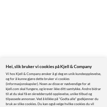
Hei, slik bruker vi cookies på Kjell & Company
Vi hos Kjell & Company ønsker å gi deg en unik kundeopplevelse,
og for å kunne gjøre dette bruker vi cookies
(informasjonskapsler). Noen av disse er nødvendige for at
kjell.com skal fungere, og krever ikke ditt samtykke. Andre bidrar
til at du skal få en skreddersydd opplevelse, unike tilbud og
tilpassede annonser. Ved å klikke på "Godta alle" godkjenner du
bruk av slike cookies. Du kan også velge hvilke cookies du vil