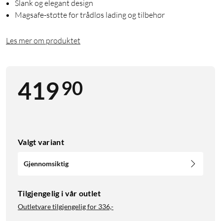
Slank og elegant design
Magsafe-støtte for trådløs lading og tilbehør
Les mer om produktet
90
419
Valgt variant
Gjennomsiktig
Tilgjengelig i vår outlet
Outletvare tilgjengelig for
336,-