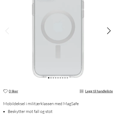
0 liker
Legg til handleliste
Mobildeksel i militærklassen med MagSafe
Beskytter mot fall og støt