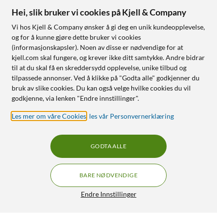
Hei, slik bruker vi cookies på Kjell & Company
Vi hos Kjell & Company ønsker å gi deg en unik kundeopplevelse,
og for å kunne gjøre dette bruker vi cookies
(informasjonskapsler). Noen av disse er nødvendige for at
kjell.com skal fungere, og krever ikke ditt samtykke. Andre bidrar
til at du skal få en skreddersydd opplevelse, unike tilbud og
tilpassede annonser. Ved å klikke på "Godta alle" godkjenner du
bruk av slike cookies. Du kan også velge hvilke cookies du vil
godkjenne, via lenken "Endre innstillinger".
Les mer om våre Cookies
,
les vår Personvernerklæring
GODTA ALLE
BARE NØDVENDIGE
Endre Innstillinger