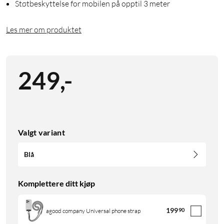
Støtbeskyttelse for mobilen på opptil 3 meter
Les mer om produktet
249
,
-
Valgt variant
Blå
Komplettere ditt kjøp
199
90
agood company Universal phone strap