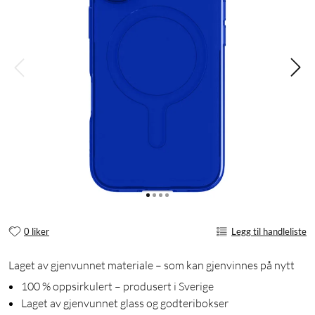
0 liker
Legg til handleliste
Laget av gjenvunnet materiale – som kan gjenvinnes på nytt
100 % oppsirkulert – produsert i Sverige
Laget av gjenvunnet glass og godteribokser