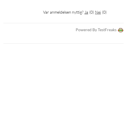
Var anmeldelsen nyttig?
Ja
(
0
)
Nei
(
0
)
Powered By TestFreaks