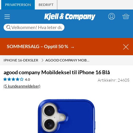
PRIVATPERSON
BEDRIFT
SOMMERSALG – Opptil 50 %
→
IPHONE 16-DEKSLER
AGOOD COMPANY MOBILDEKSEL TIL IPHONE 16 BLÅ
agood company Mobildeksel til iPhone 16 Blå
4.0
Artikkelnr: 24605
(5 kundeanmeldelser)