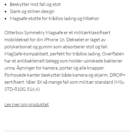
Beskytter mot fall og støt
Slank og stilren design
Magsafe-støtte for trådløs lading og tilbehør
Otterbox Symmetry Magsafe er et militærklassifisert
mobildeksel for din iPhone 16. Dekselet er laget av
polykarbonat og gummi som absorberer støt og fall.
MagSafe-kompatibelt, perfekt for trådløs lading. Overflaten
har et antibakterielt belegg som holder uønskede bakterier
unna. Åpninger for kamera, porter og alle knapper.
Forhøyede kanter beskytter både kamera og skjerm. DROP+
sertifisert: tåler 3X så mange fall som militær standard (MIL-
STD-810G 516.6).
Les mer om produktet