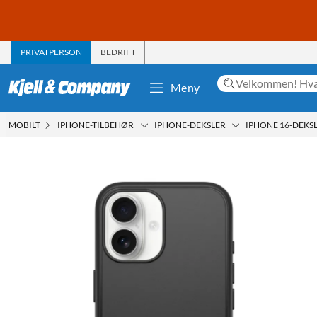
PRIVATPERSON
BEDRIFT
Meny
MOBILT
IPHONE-TILBEHØR
IPHONE-DEKSLER
IPHONE 16-DEKS