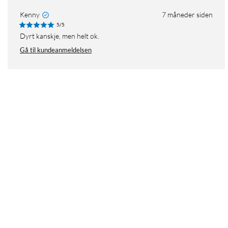
Kenny
7 måneder siden
5/5
Dyrt kanskje, men helt ok.
Gå til kundeanmeldelsen