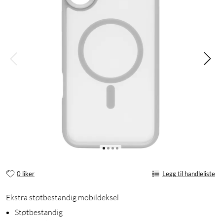
0 liker
Legg til handleliste
Ekstra støtbestandig mobildeksel
Støtbestandig