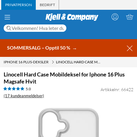
PRIVATPERSON
BEDRIFT
SOMMERSALG – Opptil 50 %
→
IPHONE 16 PLUS-DEKSLER
LINOCELL HARD CASE MOBILDEKSEL FOR IPHONE 16 PLUS MAGSAFE HVIT
Linocell Hard Case Mobildeksel for Iphone 16 Plus
Magsafe Hvit
5.0
Artikkelnr: 66422
(17 kundeanmeldelser)