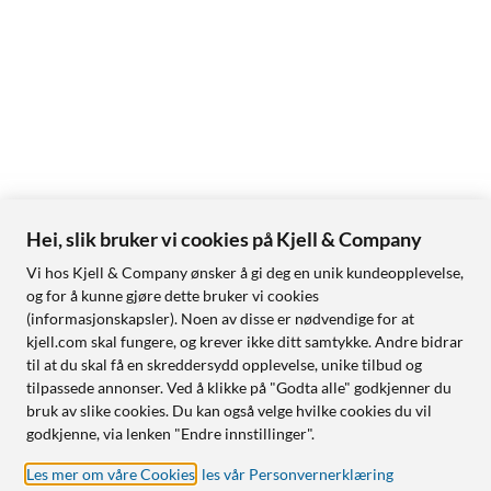
Hei, slik bruker vi cookies på Kjell & Company
Vi hos Kjell & Company ønsker å gi deg en unik kundeopplevelse,
og for å kunne gjøre dette bruker vi cookies
(informasjonskapsler). Noen av disse er nødvendige for at
kjell.com skal fungere, og krever ikke ditt samtykke. Andre bidrar
til at du skal få en skreddersydd opplevelse, unike tilbud og
tilpassede annonser. Ved å klikke på "Godta alle" godkjenner du
bruk av slike cookies. Du kan også velge hvilke cookies du vil
godkjenne, via lenken "Endre innstillinger".
Les mer om våre Cookies
,
les vår Personvernerklæring