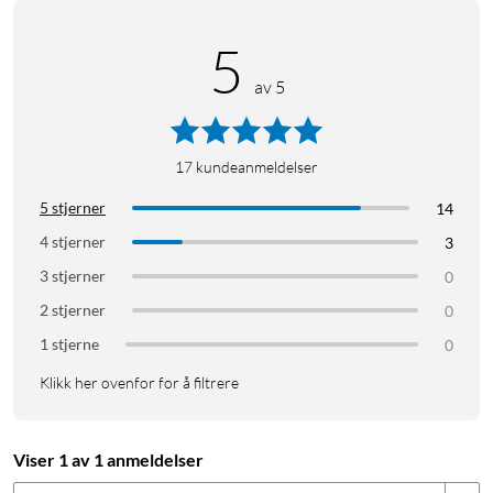
5
av 5
17
kundeanmeldelser
5 stjerner
14
4 stjerner
3
3 stjerner
0
2 stjerner
0
1 stjerne
0
Klikk her ovenfor for å filtrere
Viser 1 av 1 anmeldelser