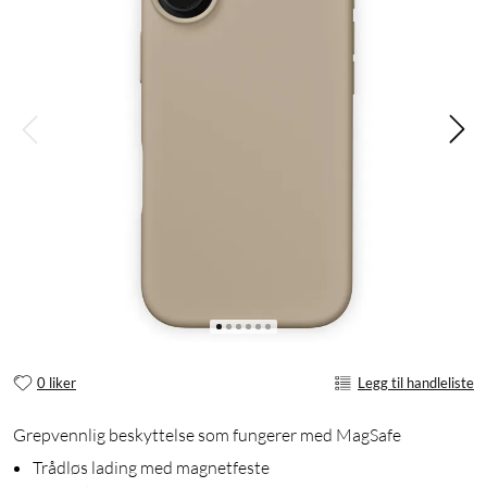
0 liker
Legg til handleliste
Grepvennlig beskyttelse som fungerer med MagSafe
Trådløs lading med magnetfeste