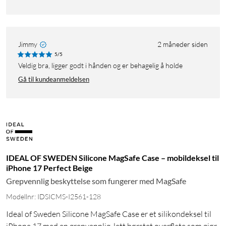
Jimmy
2 måneder siden
5/5
Veldig bra, ligger godt i hånden og er behagelig å holde
Gå til kundeanmeldelsen
IDEAL OF SWEDEN Silicone MagSafe Case – mobildeksel til
iPhone 17 Perfect Beige
Grepvennlig beskyttelse som fungerer med MagSafe
Modellnr: IDSICMS-I2561-128
Ideal of Sweden Silicone MagSafe Case er et silikondeksel til