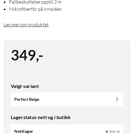
Fallbeskyttelse opptil 2 m
Mikrofiberfôr på innsiden
Les mer om produktet
349
,
-
Valgt variant
Perfect Beige
Lagerstatus nett og i butikk
Nettlager
50+ st