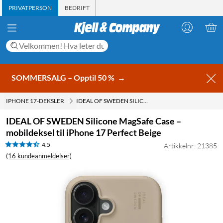
PRIVATPERSON
BEDRIFT
SOMMERSALG – Opptil 50 %
→
IPHONE 17-DEKSLER
IDEAL OF SWEDEN SILICONE MAGSAFE CASE – MOBILDEKSEL TIL IPHONE 17 PERFECT BEIGE
IDEAL OF SWEDEN Silicone MagSafe Case –
mobildeksel til iPhone 17 Perfect Beige
4.5
Artikkelnr: 21385
(16 kundeanmeldelser)