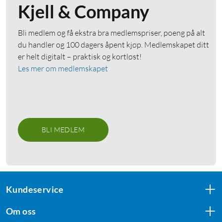
Kjell & Company
Bli medlem og få ekstra bra medlemspriser, poeng på alt
du handler og 100 dagers åpent kjøp. Medlemskapet ditt
er helt digitalt – praktisk og kortløst!
Les mer om medlemskapet
BLI MEDLEM
Kundeservice
Om oss