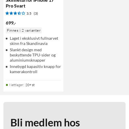
Pro Svart
3.5
(3)
699
,
-
Finnes i 2 varianter
Laget i eksklusivt fullnarvet
skinn fra Skandinavia
Slankt design med
beskyttende TPU-sider og
aluminiumsknapper
Innebygd kapasitiv knapp for
kamerakontroll
Nettlager
:
20+ st
Bli medlem hos