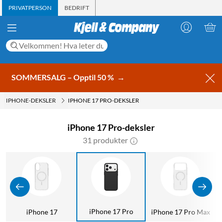
PRIVATPERSON
BEDRIFT
SOMMERSALG – Opptil 50 %
→
IPHONE-DEKSLER
IPHONE 17 PRO-DEKSLER
iPhone 17 Pro-deksler
31 produkter
iPhone 17 Pro
iPhone 17
iPhone 17 Pro Max