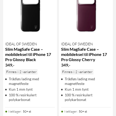
IDEAL OF SWEDEN
IDEAL OF SWEDEN
Slim MagSafe Case –
Slim MagSafe Case –
mobildeksel til iPhone 17
mobildeksel til iPhone 17
Pro Glossy Black
Pro Glossy Cherry
349
,
-
349
,
-
Finnes i 2 varianter
Finnes i 2 varianter
Trådløs lading med
Trådløs lading med
magnetfeste
magnetfeste
Kun 1 mm tynt
Kun 1 mm tynt
100 % resirkulert
100 % resirkulert
polykarbonat
polykarbonat
Nettlager
:
50+ st
Nettlager
:
50+ st