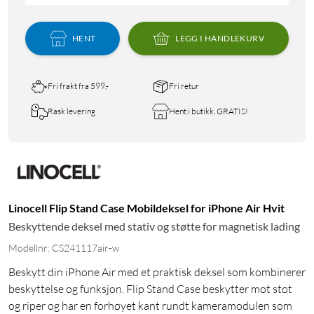
HENT
LEGG I HANDLEKURV
Fri frakt fra 599,-
Fri retur
Rask levering
Hent i butikk, GRATIS!
Linocell Flip Stand Case Mobildeksel for iPhone Air Hvit
Beskyttende deksel med stativ og støtte for magnetisk lading
Modellnr: CS241117air-w
Beskytt din iPhone Air med et praktisk deksel som kombinerer
beskyttelse og funksjon. Flip Stand Case beskytter mot støt
og riper og har en forhøyet kant rundt kameramodulen som