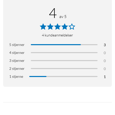
4
av 5
4
kundeanmeldelser
5 stjerner
3
4 stjerner
0
3 stjerner
0
2 stjerner
0
1 stjerne
1