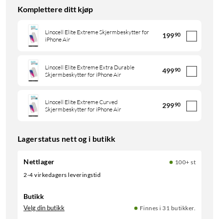
Komplettere ditt kjøp
Linocell Elite Extreme Skjermbeskytter for
199
90
iPhone Air
Linocell Elite Extreme Extra Durable
499
90
Skjermbeskytter for iPhone Air
Linocell Elite Extreme Curved
299
90
Skjermbeskytter for iPhone Air
Lagerstatus nett og i butikk
Nettlager
100+ st
2-4 virkedagers leveringstid
Butikk
Velg din butikk
Finnes i 31 butikker.