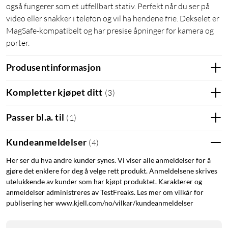
også fungerer som et utfellbart stativ. Perfekt når du ser på
video eller snakker i telefon og vil ha hendene frie. Dekselet er
MagSafe-kompatibelt og har presise åpninger for kamera og
porter.
Produsentinformasjon
Kompletter kjøpet ditt
(
3
)
Passer bl.a. til
(
1
)
Kundeanmeldelser
(
4
)
Her ser du hva andre kunder synes. Vi viser alle anmeldelser for å
gjøre det enklere for deg å velge rett produkt. Anmeldelsene skrives
utelukkende av kunder som har kjøpt produktet. Karakterer og
anmeldelser administreres av TestFreaks. Les mer om vilkår for
publisering her www.kjell.com/no/vilkar/kundeanmeldelser