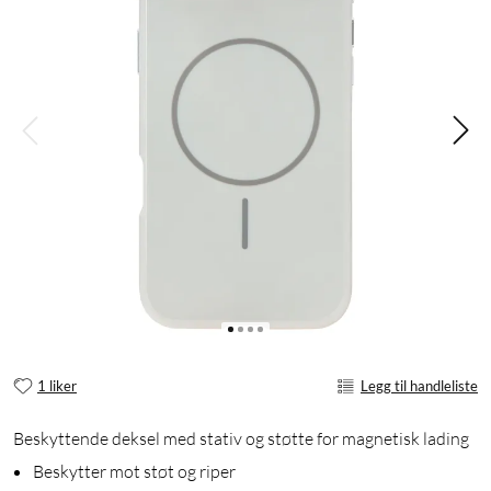
1 liker
Legg til handleliste
Beskyttende deksel med stativ og støtte for magnetisk lading
Beskytter mot støt og riper