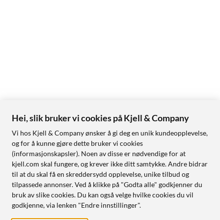
Hei, slik bruker vi cookies på Kjell & Company
Vi hos Kjell & Company ønsker å gi deg en unik kundeopplevelse,
og for å kunne gjøre dette bruker vi cookies
(informasjonskapsler). Noen av disse er nødvendige for at
kjell.com skal fungere, og krever ikke ditt samtykke. Andre bidrar
til at du skal få en skreddersydd opplevelse, unike tilbud og
tilpassede annonser. Ved å klikke på "Godta alle" godkjenner du
bruk av slike cookies. Du kan også velge hvilke cookies du vil
godkjenne, via lenken "Endre innstillinger".