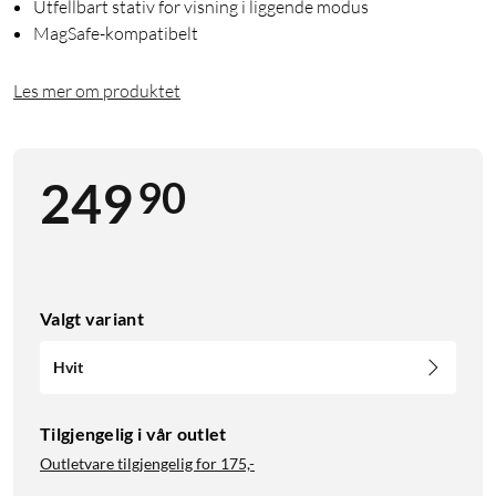
Utfellbart stativ for visning i liggende modus
MagSafe-kompatibelt
Les mer om produktet
90
249
Valgt variant
Hvit
Tilgjengelig i vår outlet
Outletvare tilgjengelig for
175,-