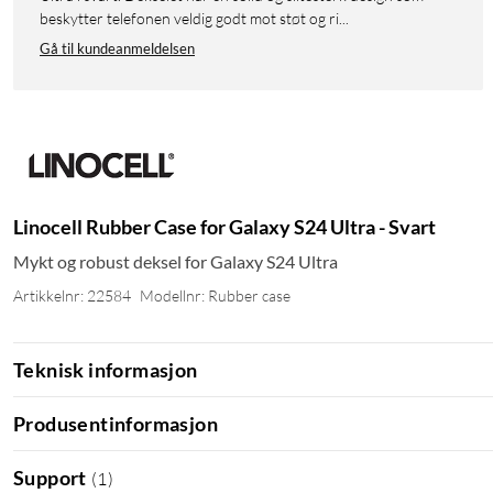
beskytter telefonen veldig godt mot støt og ri...
Gå til kundeanmeldelsen
Linocell Rubber Case for Galaxy S24 Ultra - Svart
Mykt og robust deksel for Galaxy S24 Ultra
Artikkelnr: 22584
Modellnr: Rubber case
Teknisk informasjon
Produsentinformasjon
Support
(
1
)