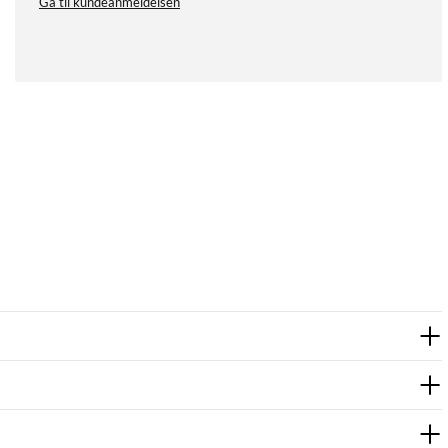
Gå til kundeanmeldelsen