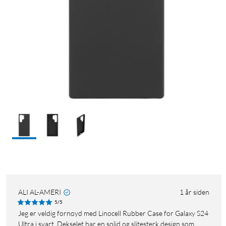
ALI AL-AMERI
1 år siden
5/5
Jeg er veldig fornøyd med Linocell Rubber Case for Galaxy S24
Ultra i svart. Dekselet har en solid og slitesterk design som