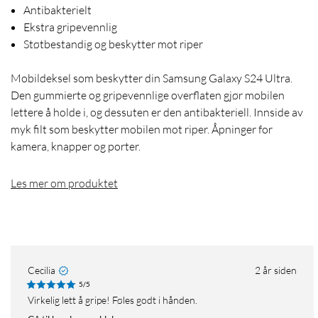
Antibakterielt
Ekstra gripevennlig
Støtbestandig og beskytter mot riper
Mobildeksel som beskytter din Samsung Galaxy S24 Ultra.
Den gummierte og gripevennlige overflaten gjør mobilen
lettere å holde i, og dessuten er den antibakteriell. Innside av
myk filt som beskytter mobilen mot riper. Åpninger for
kamera, knapper og porter.
Les mer om produktet
Cecilia
2 år siden
5/5
Virkelig lett å gripe! Føles godt i hånden.