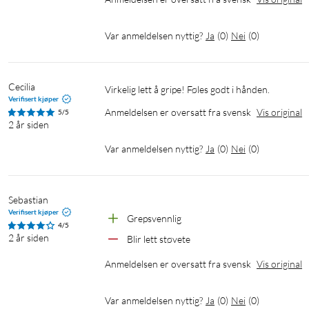
Var anmeldelsen nyttig?
Ja
(
0
)
Nei
(
0
)
Cecilia
Virkelig lett å gripe! Føles godt i hånden.
Verifisert kjøper
Anmeldelsen er oversatt fra svensk
Vis original
5/5
2 år siden
Var anmeldelsen nyttig?
Ja
(
0
)
Nei
(
0
)
Sebastian
Verifisert kjøper
Grepsvennlig
4/5
2 år siden
Blir lett støvete
Anmeldelsen er oversatt fra svensk
Vis original
Var anmeldelsen nyttig?
Ja
(
0
)
Nei
(
0
)