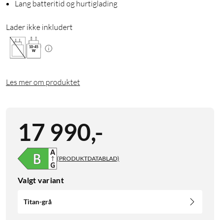
Lang batteritid og hurtiglading
Lader ikke inkludert
10
-
45
W
Les mer om produktet
17 990
,
-
(PRODUKTDATABLAD)
Valgt variant
Titan-grå