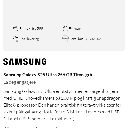
Fri frakt fra 599,-
Fri retur
Rask levering
Hent i butikk, GRATIS!
Samsung Galaxy S25 Ultra 256 GB Titan-grå
La deg engasjere
Samsung Galaxy S25 Ultra er utstyrt med en fargerik skjerm
med QHD+, hovedkamera på 200 Mp og kraftig Snapdragon
Elite 8-prosessor. Den har en praktisk fingeravtrykksleser for
sikker pålogging og støtte for to SIM-kort. Leveres med USB-
C-kabel (USB-lader er ikke inkludert).