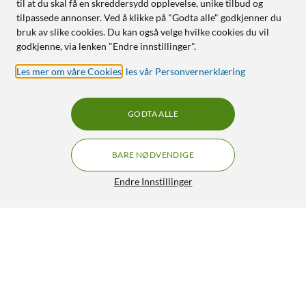
til at du skal få en skreddersydd opplevelse, unike tilbud og
tilpassede annonser. Ved å klikke på "Godta alle" godkjenner du
bruk av slike cookies. Du kan også velge hvilke cookies du vil
godkjenne, via lenken "Endre innstillinger".
Les mer om våre Cookies
,
les vår Personvernerklæring
GODTA ALLE
BARE NØDVENDIGE
Endre Innstillinger