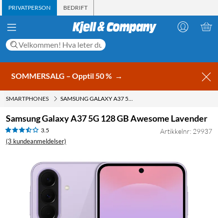
PRIVATPERSON
BEDRIFT
SOMMERSALG – Opptil 50 %
→
SMARTPHONES
SAMSUNG GALAXY A37 5G 128 GB AWESOME LAVENDER
Samsung Galaxy A37 5G 128 GB Awesome Lavender
3.5
Artikkelnr: 29937
(3 kundeanmeldelser)