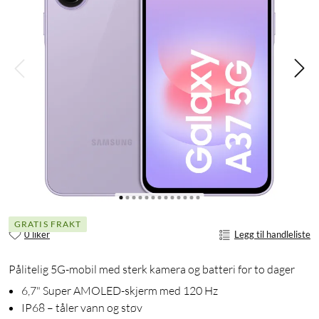
GRATIS FRAKT
0 liker
Legg til handleliste
Pålitelig 5G-mobil med sterk kamera og batteri for to dager
6,7" Super AMOLED-skjerm med 120 Hz
IP68 – tåler vann og støv