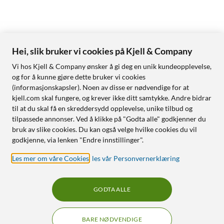
Hei, slik bruker vi cookies på Kjell & Company
Vi hos Kjell & Company ønsker å gi deg en unik kundeopplevelse,
og for å kunne gjøre dette bruker vi cookies
(informasjonskapsler). Noen av disse er nødvendige for at
kjell.com skal fungere, og krever ikke ditt samtykke. Andre bidrar
til at du skal få en skreddersydd opplevelse, unike tilbud og
tilpassede annonser. Ved å klikke på "Godta alle" godkjenner du
bruk av slike cookies. Du kan også velge hvilke cookies du vil
godkjenne, via lenken "Endre innstillinger".
Les mer om våre Cookies
,
les vår Personvernerklæring
GODTA ALLE
BARE NØDVENDIGE