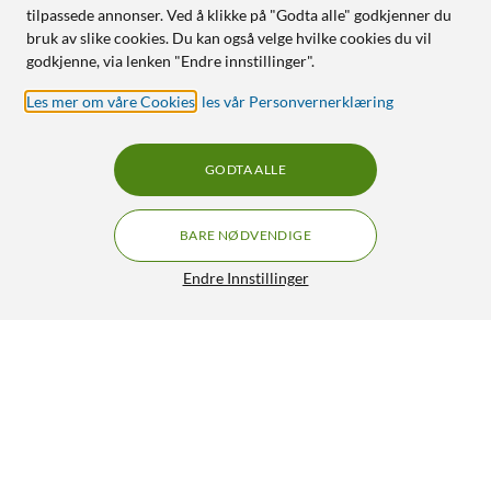
tilpassede annonser. Ved å klikke på "Godta alle" godkjenner du
bruk av slike cookies. Du kan også velge hvilke cookies du vil
godkjenne, via lenken "Endre innstillinger".
Les mer om våre Cookies
,
les vår Personvernerklæring
GODTA ALLE
BARE NØDVENDIGE
Endre Innstillinger