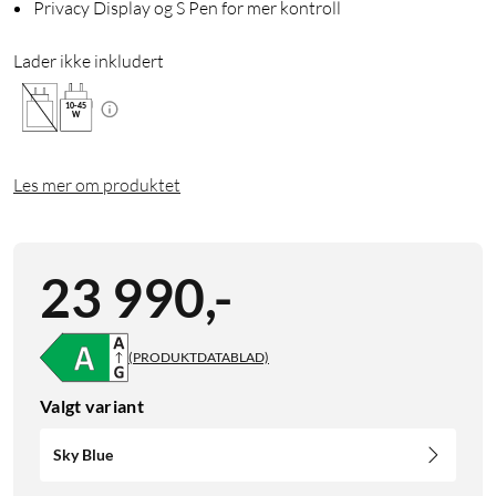
Privacy Display og S Pen for mer kontroll
Lader ikke inkludert
10
-
45
W
Les mer om produktet
23 990
,
-
(PRODUKTDATABLAD)
Valgt variant
Sky Blue