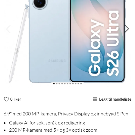
0 liker
Legg til handleliste
6,9″ med 200 MP-kamera, Privacy Display og innebygd S Pen
Galaxy AI for søk, språk og redigering
200 MP-kamera med 5× og 3× optisk zoom