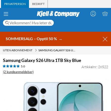
PRIVATPERSON
BEDRIFT
SOMMERSALG – Opptil 50 %
→
UTEN ABONNEMENT
SAMSUNG GALAXY S26 ULTRA 1TB SKY BLUE
Samsung Galaxy S26 Ultra 1TB Sky Blue
5.0
Artikkelnr: 26522
(2 kundeanmeldelser)