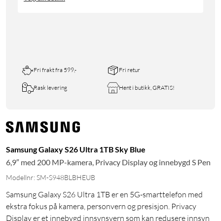
Fri frakt fra 599,-
Fri retur
Rask levering
Hent i butikk, GRATIS!
Samsung Galaxy S26 Ultra 1TB Sky Blue
6,9″ med 200 MP-kamera, Privacy Display og innebygd S Pen
Modellnr: SM-S948BLBHEUB
Samsung Galaxy S26 Ultra 1TB er en 5G-smarttelefon med
ekstra fokus på kamera, personvern og presisjon. Privacy
Display er et innebygd innsynsvern som kan redusere innsyn