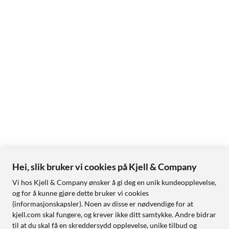
Hei, slik bruker vi cookies på Kjell & Company
Vi hos Kjell & Company ønsker å gi deg en unik kundeopplevelse,
og for å kunne gjøre dette bruker vi cookies
(informasjonskapsler). Noen av disse er nødvendige for at
kjell.com skal fungere, og krever ikke ditt samtykke. Andre bidrar
til at du skal få en skreddersydd opplevelse, unike tilbud og