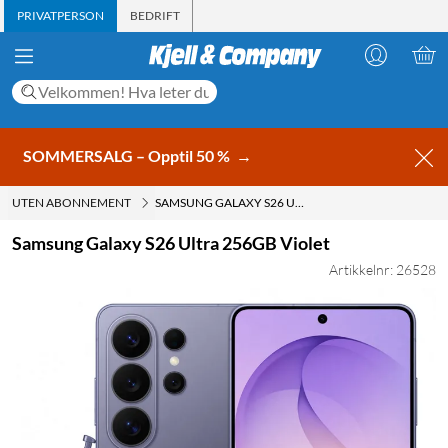
PRIVATPERSON
BEDRIFT
SOMMERSALG – Opptil 50 %
→
UTEN ABONNEMENT
SAMSUNG GALAXY S26 ULTRA 256GB VIOLET
Samsung Galaxy S26 Ultra 256GB Violet
Artikkelnr: 26528