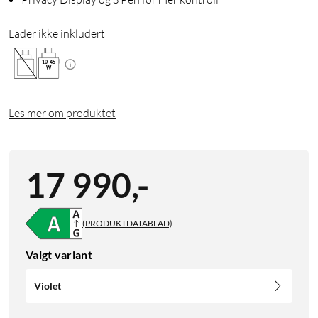
Lader ikke inkludert
10
-
45
W
Les mer om produktet
17 990
,
-
(PRODUKTDATABLAD)
Valgt variant
Violet