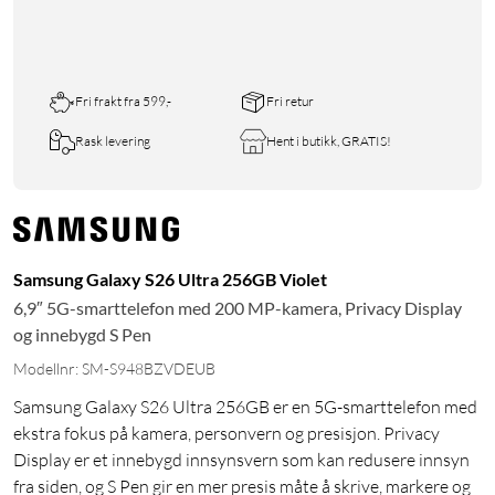
Fri frakt fra 599,-
Fri retur
Rask levering
Hent i butikk, GRATIS!
Samsung Galaxy S26 Ultra 256GB Violet
6,9″ 5G-smarttelefon med 200 MP-kamera, Privacy Display
og innebygd S Pen
Modellnr: SM-S948BZVDEUB
Samsung Galaxy S26 Ultra 256GB er en 5G-smarttelefon med
ekstra fokus på kamera, personvern og presisjon. Privacy
Display er et innebygd innsynsvern som kan redusere innsyn
fra siden, og S Pen gir en mer presis måte å skrive, markere og