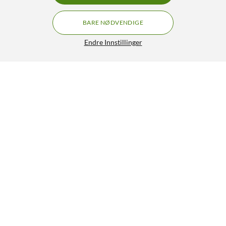
BARE NØDVENDIGE
Endre Innstillinger
Lignende produkter