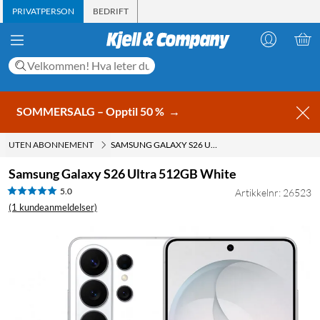
PRIVATPERSON
BEDRIFT
SOMMERSALG – Opptil 50 %
→
UTEN ABONNEMENT
SAMSUNG GALAXY S26 ULTRA 512GB WHITE
Samsung Galaxy S26 Ultra 512GB White
5.0
Artikkelnr: 26523
(1 kundeanmeldelser)