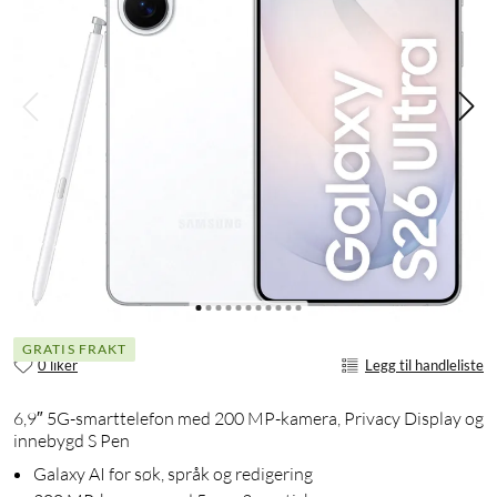
GRATIS FRAKT
0 liker
Legg til handleliste
6,9″ 5G-smarttelefon med 200 MP-kamera, Privacy Display og
innebygd S Pen
Galaxy AI for søk, språk og redigering