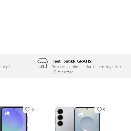
Hent i butikk, GRATIS!
tid på
Reserver online – klar til henting etter
15 minutter
0
0