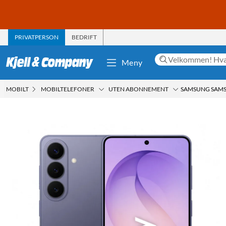
PRIVATPERSON
BEDRIFT
Meny
MOBILT
MOBILTELEFONER
UTEN ABONNEMENT
SAMSUNG SAMS