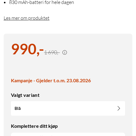
830 mAh-batteri for hele dagen
Les mer om produktet
990
,
-
1 690,-
Kampanje - Gjelder t.o.m. 23.08.2026
Valgt variant
Blå
Komplettere ditt kjøp