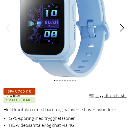
SPAR 700 KR
0 liker
Legg til handleliste
GRATIS FRAKT
Hold kontakten med barna og ha oversikt over hvor de er
GPS-sporing med trygghetssoner
HD-videosamtaler og chat via 4G