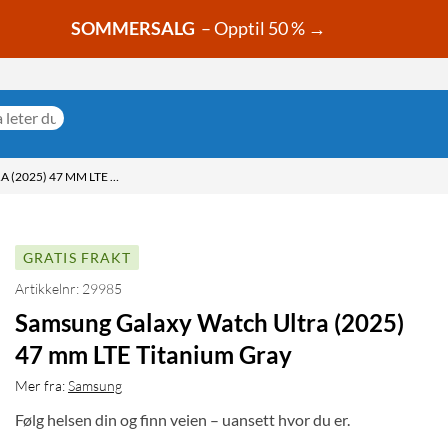
SOMMERSALG
– Opptil 50 % →
SAMSUNG GALAXY WATCH ULTRA (2025) 47 MM LTE TITANIUM GRAY
GRATIS FRAKT
Artikkelnr: 29985
Samsung Galaxy Watch Ultra (2025)
47 mm LTE Titanium Gray
Mer fra:
Samsung
Følg helsen din og finn veien – uansett hvor du er.