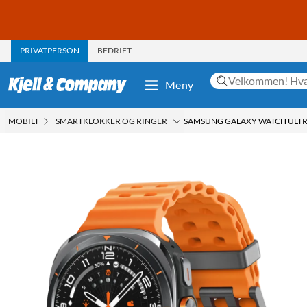
PRIVATPERSON
BEDRIFT
Meny
MOBILT
SMARTKLOKKER OG RINGER