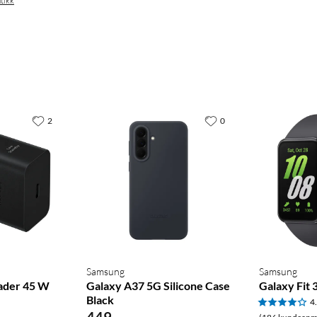
tikk
2
0
Samsung
Samsung
Lader 45 W
Galaxy A37 5G Silicone Case
Galaxy Fit 
Black
4