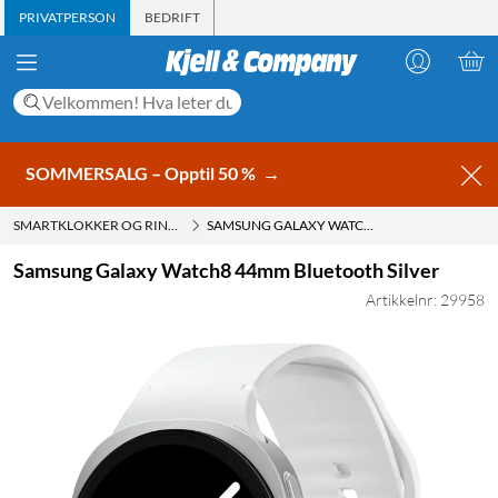
PRIVATPERSON
BEDRIFT
SOMMERSALG – Opptil 50 %
→
SMARTKLOKKER OG RINGER
SAMSUNG GALAXY WATCH8 44MM BLUETOOTH SILVER
Samsung Galaxy Watch8 44mm Bluetooth Silver
Artikkelnr: 29958