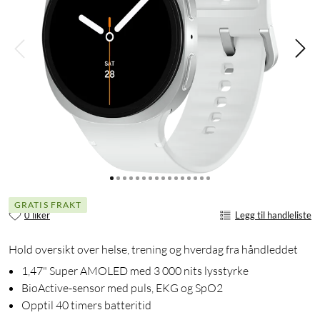
GRATIS FRAKT
0 liker
Legg til handleliste
Hold oversikt over helse, trening og hverdag fra håndleddet
1,47" Super AMOLED med 3 000 nits lysstyrke
BioActive-sensor med puls, EKG og SpO2
Opptil 40 timers batteritid