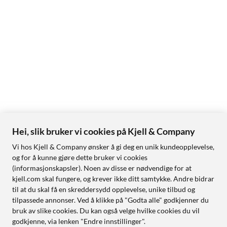
Hei, slik bruker vi cookies på Kjell & Company
Vi hos Kjell & Company ønsker å gi deg en unik kundeopplevelse,
og for å kunne gjøre dette bruker vi cookies
(informasjonskapsler). Noen av disse er nødvendige for at
kjell.com skal fungere, og krever ikke ditt samtykke. Andre bidrar
til at du skal få en skreddersydd opplevelse, unike tilbud og
tilpassede annonser. Ved å klikke på "Godta alle" godkjenner du
bruk av slike cookies. Du kan også velge hvilke cookies du vil
godkjenne, via lenken "Endre innstillinger".