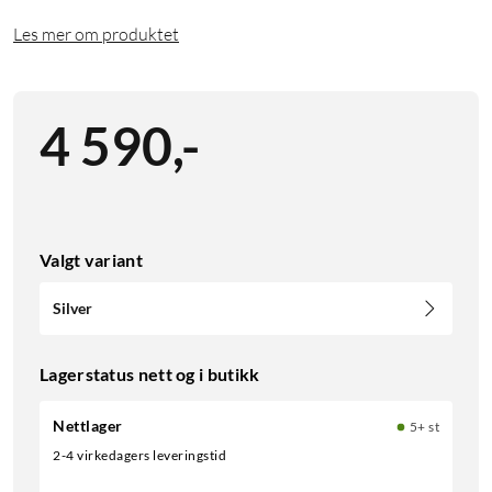
Les mer om produktet
4 590
,
-
Valgt variant
Silver
Lagerstatus nett og i butikk
Nettlager
5+ st
2-4 virkedagers leveringstid