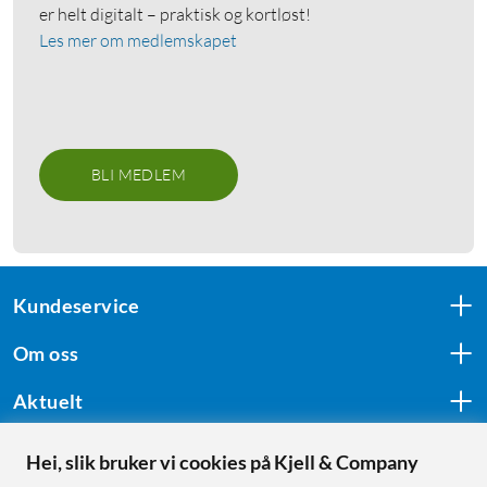
er helt digitalt – praktisk og kortløst!
Les mer om medlemskapet
BLI MEDLEM
Kundeservice
Om oss
Aktuelt
Hei, slik bruker vi cookies på Kjell & Company
Følg oss