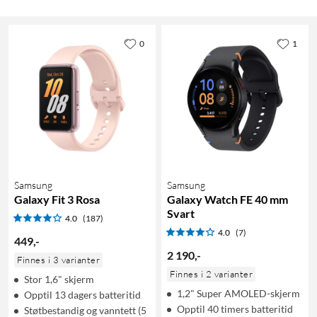
0
1
Samsung
Samsung
Galaxy Fit 3 Rosa
Galaxy Watch FE 40 mm
Svart
4.0
(187)
4.0
(7)
449
,
-
2 190
,
-
Finnes i 3 varianter
Finnes i 2 varianter
Stor 1,6" skjerm
1,2" Super AMOLED-skjerm
Opptil 13 dagers batteritid
Opptil 40 timers batteritid
Støtbestandig og vanntett (5