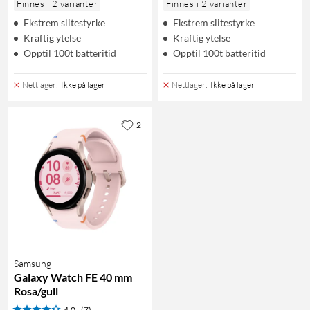
Finnes i 2 varianter
Finnes i 2 varianter
Ekstrem slitestyrke
Ekstrem slitestyrke
Kraftig ytelse
Kraftig ytelse
Opptil 100t batteritid
Opptil 100t batteritid
Nettlager
:
Ikke på lager
Nettlager
:
Ikke på lager
2
Samsung
Galaxy Watch FE 40 mm
Rosa/gull
4.0
(7)