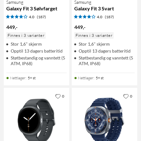
Samsung
Samsung
Galaxy Fit 3 Sølvfarget
Galaxy Fit 3 Svart
4.0
(187)
4.0
(187)
449
,
-
449
,
-
Finnes i 3 varianter
Finnes i 3 varianter
Stor 1,6" skjerm
Stor 1,6" skjerm
Opptil 13 dagers batteritid
Opptil 13 dagers batteritid
Støtbestandig og vanntett (5
Støtbestandig og vanntett (5
ATM, IP68)
ATM, IP68)
Nettlager
:
5+ st
Nettlager
:
5+ st
0
0