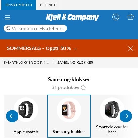
PRIVATPERSON
BEDRIFT
SOMMERSALG – Opptil 50 %
→
SMARTKLOKKER OG RINGER
SAMSUNG-KLOKKER
Samsung-klokker
31 produkter
Smartklokker for
Samsung-klokker
Apple Watch
barn