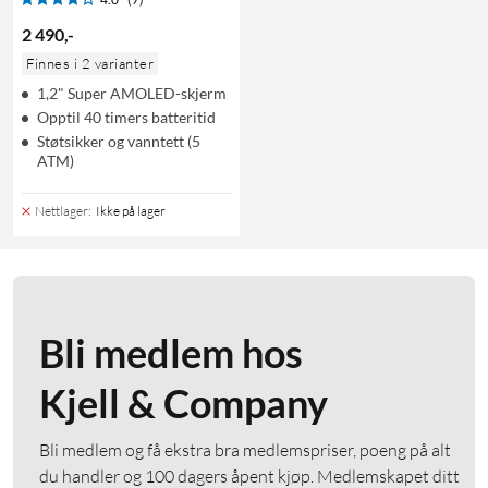
2 490
,
-
Finnes i 2 varianter
1,2" Super AMOLED-skjerm
Opptil 40 timers batteritid
Støtsikker og vanntett (5
ATM)
Nettlager
:
Ikke på lager
Bli medlem hos
Kjell & Company
Bli medlem og få ekstra bra medlemspriser, poeng på alt
du handler og 100 dagers åpent kjøp. Medlemskapet ditt