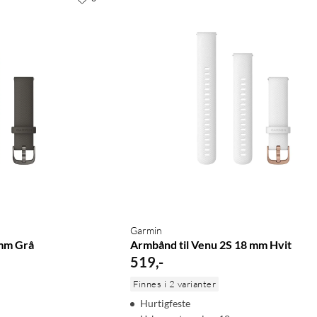
Garmin
 mm Grå
Armbånd til Venu 2S 18 mm Hvit
519
,
-
Finnes i 2 varianter
Hurtigfeste