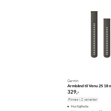
Garmin
Armbånd til Venu 2S 18
329
,
-
Finnes i 2 varianter
Hurtigfeste