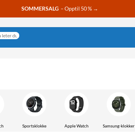
SOMMERSALG
– Opptil 50 % →
ch
Sportsklokke
Apple Watch
Samsung-klokker