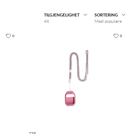
TILGJENGELIGHET
SORTERING
Alt
Mest populære
0
0
ZTE