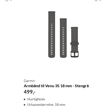
Garmin
Armbånd til Venu 3S 18 mm - Stengrå
499
,
-
Hurtigfeste
Urkassestørrelse: 18 mm