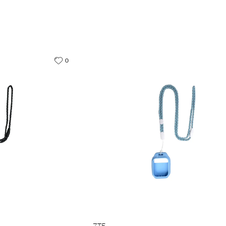
0
ZTE