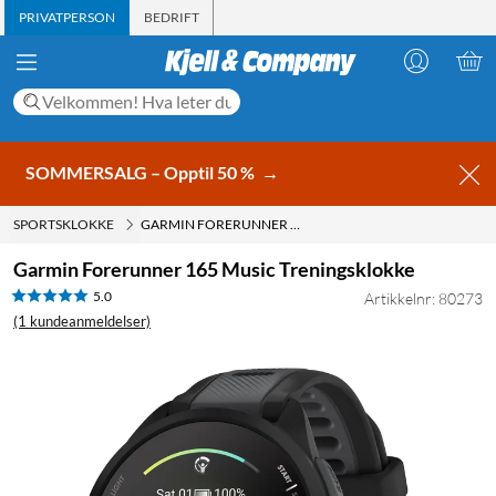
PRIVATPERSON
BEDRIFT
SOMMERSALG – Opptil 50 %
→
SPORTSKLOKKE
GARMIN FORERUNNER 165 MUSIC TRENINGSKLOKKE
Garmin Forerunner 165 Music Treningsklokke
5.0
Artikkelnr: 80273
(1 kundeanmeldelser)