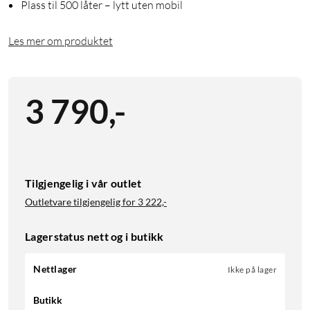
Plass til 500 låter – lytt uten mobil
Les mer om produktet
3 790
,
-
Tilgjengelig i vår outlet
Outletvare tilgjengelig for
3 222,-
Lagerstatus nett og i butikk
Nettlager
Ikke på lager
Butikk