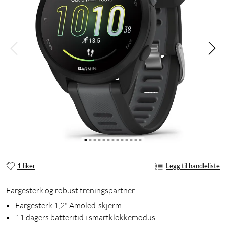
1 liker
Legg til handleliste
Fargesterk og robust treningspartner
Fargesterk 1,2" Amoled-skjerm
11 dagers batteritid i smartklokkemodus