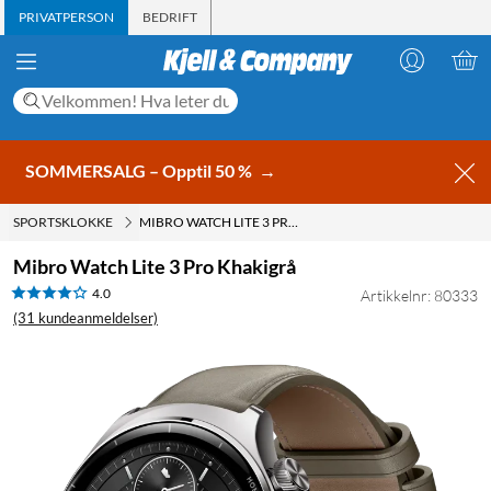
PRIVATPERSON
BEDRIFT
SOMMERSALG – Opptil 50 %
→
SPORTSKLOKKE
MIBRO WATCH LITE 3 PRO KHAKIGRÅ
Mibro Watch Lite 3 Pro Khakigrå
4.0
Artikkelnr: 80333
(31 kundeanmeldelser)