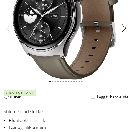
GRATIS FRAKT
0 liker
Legg til handleliste
Stilren smartklokke
Bluetooth samtale
Lær og silikonreim