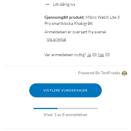
Litt dårlig lys
Gjennomgått produkt:
Mibro Watch Lite 3 
Pro smartklocka Khakigrått
Anmeldelsen er oversatt fra svensk
Vis original
Var anmeldelsen nyttig?
Ja
(
0
)
Nei
(
0
)
Powered By TestFreaks
VIS FLERE VURDERINGER
Viser 3 av 8 anmeldelser