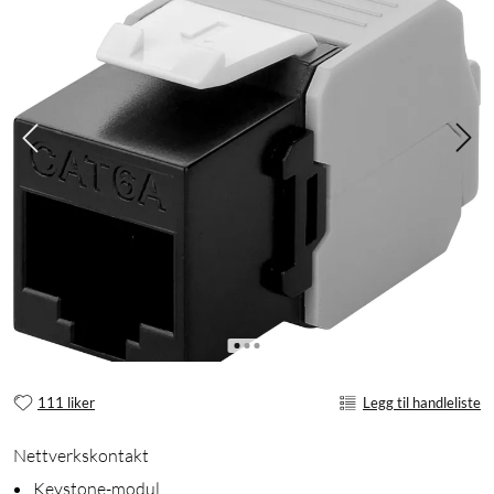
111 liker
Legg til handleliste
Nettverkskontakt
Keystone-modul