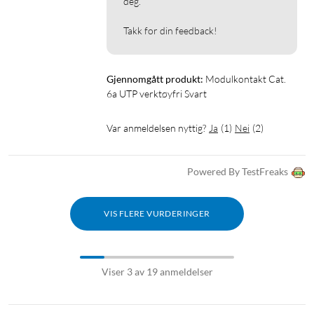
deg.

Takk for din feedback!
Gjennomgått produkt:
Modulkontakt Cat. 
6a UTP verktøyfri Svart
Var anmeldelsen nyttig?
Ja
(
1
)
Nei
(
2
)
Powered By TestFreaks
VIS FLERE VURDERINGER
Viser 3 av 19 anmeldelser