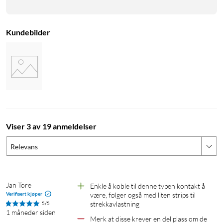
Kundebilder
Viser 3 av 19 anmeldelser
Relevans
Jan Tore
Enkle å koble til denne typen kontakt å 
Verifisert kjøper
være, følger også med liten strips til 
strekkavlastning
5/5
1 måneder siden
Merk at disse krever en del plass om de 