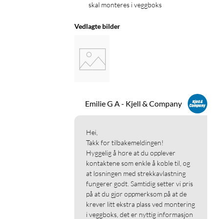
skal monteres i veggboks
Vedlagte bilder
Emilie G A - Kjell & Company
Hei,

Takk for tilbakemeldingen!

Hyggelig å høre at du opplever 
kontaktene som enkle å koble til, og 
at løsningen med strekkavlastning 
fungerer godt. Samtidig setter vi pris 
på at du gjør oppmerksom på at de 
krever litt ekstra plass ved montering 
i veggboks, det er nyttig informasjon 