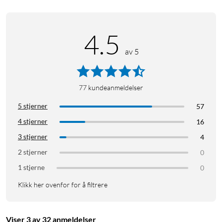
4.5
av 5
77
kundeanmeldelser
5 stjerner
57
4 stjerner
16
3 stjerner
4
2 stjerner
0
1 stjerne
0
Klikk her ovenfor for å filtrere
Viser 3 av 32 anmeldelser