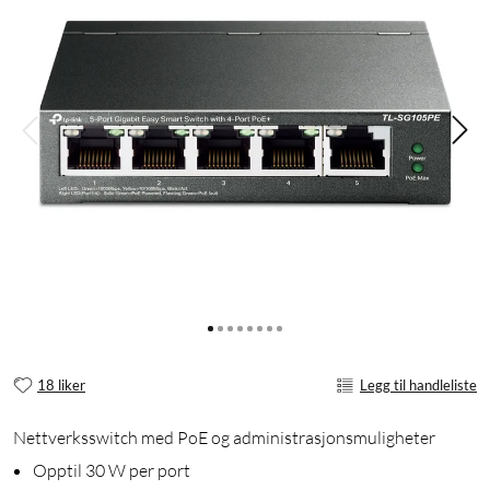
18 liker
Legg til handleliste
Nettverksswitch med PoE og administrasjonsmuligheter
Opptil 30 W per port