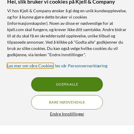
Hei, slik bruker vi cookies på Kjell & Company
Vi hos Kjell & Company ønsker å gi deg en unik kundeopplevelse,
og for å kunne gjøre dette bruker vi cookies
(informasjonskapsler). Noen av disse er nødvendige for at
kjell.com skal fungere, og krever ikke ditt samtykke. Andre bidrar
til at du skal få en skreddersydd opplevelse, unike tilbud og
tilpassede annonser. Ved å klikke på "Godta alle" godkjenner du
bruk av slike cookies. Du kan også velge hvilke cookies du vil
godkjenne, via lenken "Endre innstillinger".
Les mer om våre Cookies
,
les vår Personvernerklæring
GODTA ALLE
BARE NØDVENDIGE
Endre Innstillinger
TP-Link TL-SG105PE Administrerbar gigabitswitch 5 porter