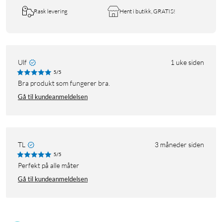
Rask levering
Hent i butikk, GRATIS!
Ulf
1 uke siden
5/5
Bra produkt som fungerer bra.
Gå til kundeanmeldelsen
TL
3 måneder siden
5/5
Perfekt på alle måter
Gå til kundeanmeldelsen