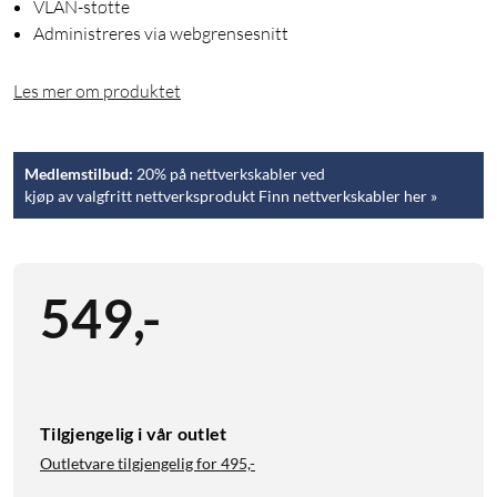
VLAN-støtte
Administreres via webgrensesnitt
Les mer om produktet
Medlemstilbud:
20% på nettverkskabler ved
kjøp av valgfritt nettverksprodukt Finn nettverkskabler her »
549
,
-
Tilgjengelig i vår outlet
Outletvare tilgjengelig for
495,-