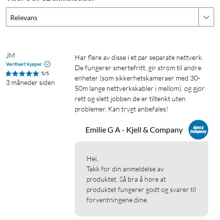
Relevans
JM
Har flere av disse i et par separate nettverk. 
Verifisert kjøper
De fungerer smertefritt, gir strøm til andre 
5/5
enheter (som sikkerhetskameraer med 30-
3 måneder siden
50m lange nettverkskabler i mellom), og gjør 
rett og slett jobben de er tiltenkt uten 
problemer. Kan trygt anbefales!
Emilie G A - Kjell & Company
Hei,

Takk for din anmeldelse av 
produktet. Så bra å høre at 
produktet fungerer godt og svarer til 
forventningene dine.