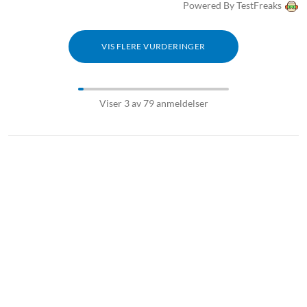
Powered By TestFreaks
VIS FLERE VURDERINGER
Viser 3 av 79 anmeldelser