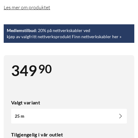
Les mer om produktet
Medlemstilbud:
20% på nettverkskabler ved
kjøp av valgfritt nettverksprodukt Finn nettverkskabler her »
90
349
Valgt variant
25 m
Tilgjengelig i vår outlet