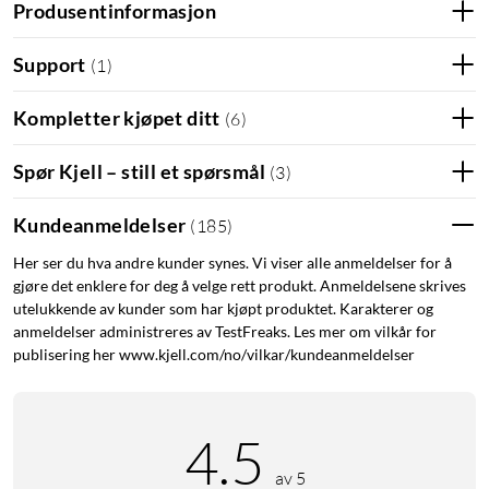
Produsentinformasjon
Support
(
1
)
Kompletter kjøpet ditt
(
6
)
Spør Kjell – still et spørsmål
(
3
)
Kundeanmeldelser
(
185
)
Her ser du hva andre kunder synes. Vi viser alle anmeldelser for å
gjøre det enklere for deg å velge rett produkt. Anmeldelsene skrives
utelukkende av kunder som har kjøpt produktet. Karakterer og
anmeldelser administreres av TestFreaks. Les mer om vilkår for
publisering her www.kjell.com/no/vilkar/kundeanmeldelser
4.5
av 5