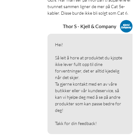
tvunnet sammen ligner de mer på Cat 5e-
kabler. Disse burde ikke bli solgt som Cat 6.
Thor S - Kjell & Company
Hei!

Så leit å høre at produktet du kjøpte 
ikke lever fullt opp til dine 
forventninger, det er alltid kjedelig 
når det skjer.

Ta gjerne kontakt med en av våre 
butikker eller vår kundeservice, så 
kan vi hjelpe deg med å se på andre 
produkter som kan passe bedre for 
deg!

Takk for din feedback!