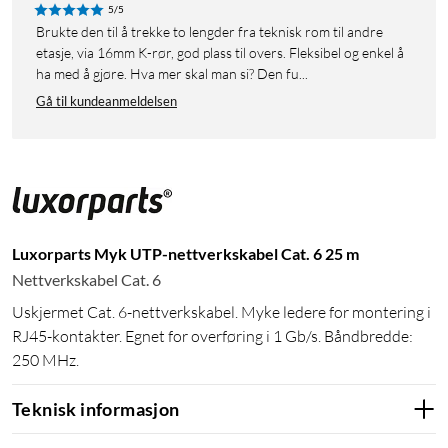
5/5
Brukte den til å trekke to lengder fra teknisk rom til andre
etasje, via 16mm K-rør, god plass til overs. Fleksibel og enkel å
ha med å gjøre. Hva mer skal man si? Den fu...
Gå til kundeanmeldelsen
Luxorparts Myk UTP-nettverkskabel Cat. 6 25 m
Nettverkskabel Cat. 6
Uskjermet Cat. 6-nettverkskabel. Myke ledere for montering i
RJ45-kontakter. Egnet for overføring i 1 Gb/s. Båndbredde:
250 MHz.
Teknisk informasjon