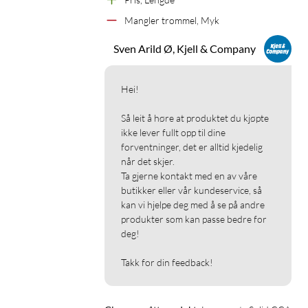
Mangler trommel, Myk
Sven Arild Ø, Kjell & Company
Hei!

Så leit å høre at produktet du kjøpte 
ikke lever fullt opp til dine 
forventninger, det er alltid kjedelig 
når det skjer.

Ta gjerne kontakt med en av våre 
butikker eller vår kundeservice, så 
kan vi hjelpe deg med å se på andre 
produkter som kan passe bedre for 
deg!

Takk for din feedback!