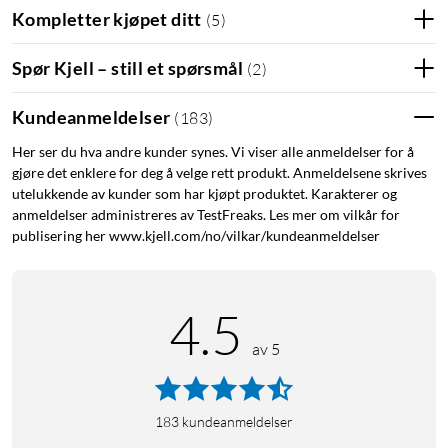
Kompletter kjøpet ditt
(
5
)
Spør Kjell – still et spørsmål
(
2
)
Kundeanmeldelser
(
183
)
Her ser du hva andre kunder synes. Vi viser alle anmeldelser for å
gjøre det enklere for deg å velge rett produkt. Anmeldelsene skrives
utelukkende av kunder som har kjøpt produktet. Karakterer og
anmeldelser administreres av TestFreaks. Les mer om vilkår for
publisering her www.kjell.com/no/vilkar/kundeanmeldelser
4.5
av 5
183
kundeanmeldelser