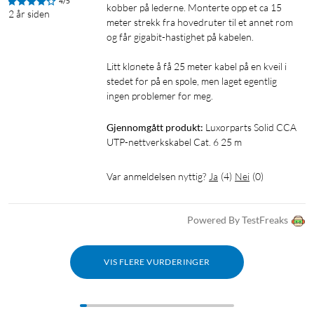
4/5
kobber på lederne. Monterte opp et ca 15 
2 år siden
meter strekk fra hovedruter til et annet rom 
og får gigabit-hastighet på kabelen.

Litt klønete å få 25 meter kabel på en kveil i 
stedet for på en spole, men laget egentlig 
ingen problemer for meg.
Gjennomgått produkt:
Luxorparts Solid CCA 
UTP-nettverkskabel Cat. 6 25 m
Var anmeldelsen nyttig?
Ja
(
4
)
Nei
(
0
)
Powered By TestFreaks
VIS FLERE VURDERINGER