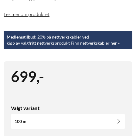
Les mer om produktet
Medlemstilbud:
20% på nettverkskabler ved
kjøp av valgfritt nettverksprodukt Finn nettverkskabler her »
699
,
-
Valgt variant
100 m