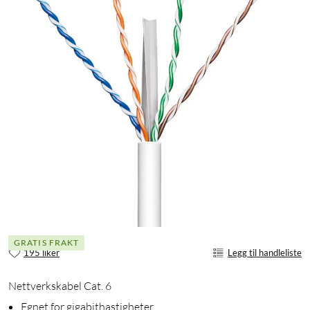
GRATIS FRAKT
195 liker
Legg til handleliste
Nettverkskabel Cat. 6
Egnet for gigabithastigheter