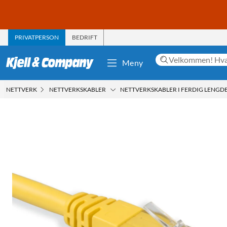
PRIVATPERSON
BEDRIFT
Meny
NETTVERK
NETTVERKSKABLER
NETTVERKSKABLER I FERDIG LENGD