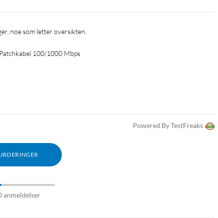
arger, noe som letter oversikten.
 Patchkabel 100/1000 Mbps
Powered By TestFreaks
VURDERINGER
0 anmeldelser