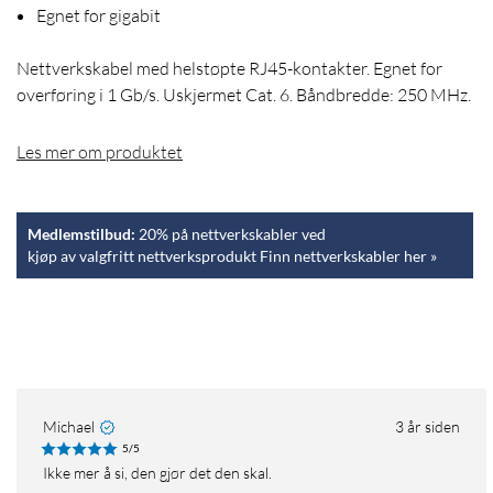
Egnet for gigabit
Nettverkskabel med helstøpte RJ45-kontakter. Egnet for
overføring i 1 Gb/s. Uskjermet Cat. 6. Båndbredde: 250 MHz.
Les mer om produktet
Medlemstilbud:
20% på nettverkskabler ved
kjøp av valgfritt nettverksprodukt Finn nettverkskabler her »
Michael
3 år siden
5/5
ikke mer å si, den gjør det den skal.