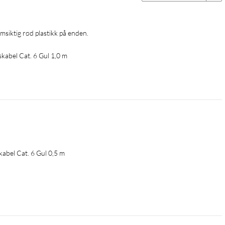
omsiktig rød plastikk på enden.
kabel Cat. 6 Gul 1,0 m
abel Cat. 6 Gul 0,5 m