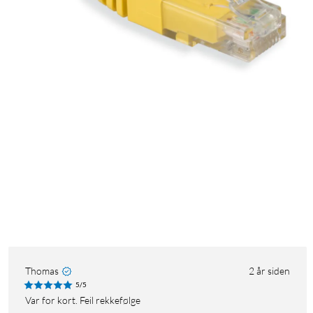
Thomas
2 år siden
5/5
Var for kort. Feil rekkefølge