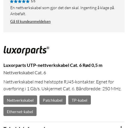
5/5
En nettverkskabel som gjør det den skal. Ingenting å klage på.
Anbefalt.
Gå til kundeanmeldelsen
Luxorparts UTP-nettverkskabel Cat. 6 Rød 0,5 m
Nettverkskabel Cat. 6
Nettverkskabel med helstøpte RJ45-kontakter. Egnet for
overføring i 1 Gb/s. Uskjermet Cat. 6. Båndbredde: 250 MHz.
Nettverkskabel
Patchkabel
TP-kabel
Ethernet-kabel