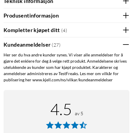
Teknisk informasjon
Produsentinformasjon
Kompletter kjøpet ditt
(
4
)
Kundeanmeldelser
(
27
)
Her ser du hva andre kunder synes. Vi viser alle anmeldelser for å
gjøre det enklere for deg å velge rett produkt. Anmeldelsene skrives
utelukkende av kunder som har kjøpt produktet. Karakterer og
anmeldelser administreres av TestFreaks. Les mer om vilkår for
publisering her www.kjell.com/no/vilkar/kundeanmeldelser
4.5
av 5