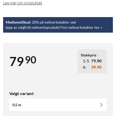
Les mer om produktet
Medlemstilbud:
20% på nettverkskabler ved
kjøp av valgfritt nettverksprodukt Finn nettverkskabler her »
Stykkpris
90
79
1-5
79,90
6-
39,90
Valgt variant
0,5 m