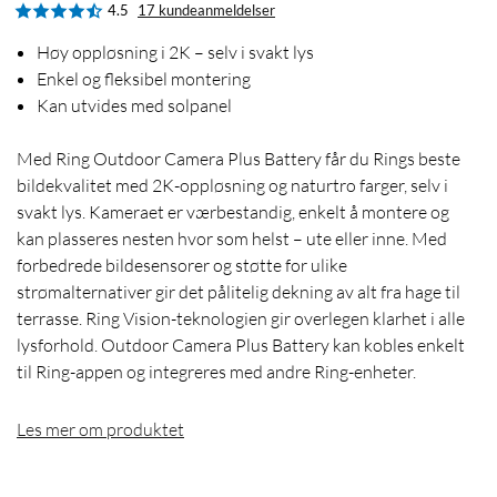
4.5
17 kundeanmeldelser
Høy oppløsning i 2K – selv i svakt lys
Enkel og fleksibel montering
Kan utvides med solpanel
Med Ring Outdoor Camera Plus Battery får du Rings beste
bildekvalitet med 2K-oppløsning og naturtro farger, selv i
svakt lys. Kameraet er værbestandig, enkelt å montere og
kan plasseres nesten hvor som helst – ute eller inne. Med
forbedrede bildesensorer og støtte for ulike
strømalternativer gir det pålitelig dekning av alt fra hage til
terrasse. Ring Vision-teknologien gir overlegen klarhet i alle
lysforhold. Outdoor Camera Plus Battery kan kobles enkelt
til Ring-appen og integreres med andre Ring-enheter.
Les mer om produktet