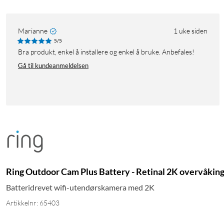
Marianne
1 uke siden
5/5
Bra produkt, enkel å installere og enkel å bruke. Anbefales!
Gå til kundeanmeldelsen
Ring Outdoor Cam Plus Battery - Retinal 2K overvåkin
Batteridrevet wifi-utendørskamera med 2K
Artikkelnr: 65403