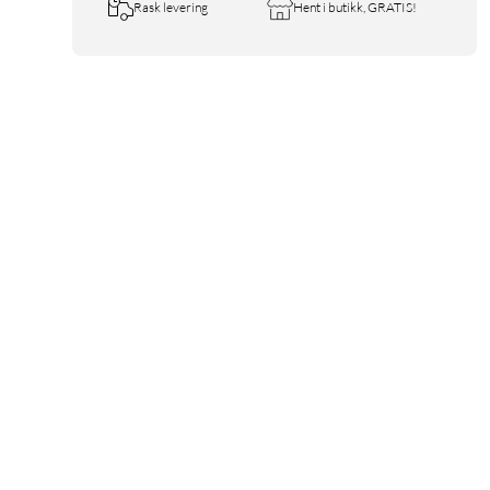
Rask levering
Hent i butikk, GRATIS!