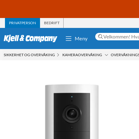
PRIVATPERSON
BEDRIFT
Meny
SIKKERHET OG OVERVÅKING
KAMERAOVERVÅKING
OVERVÅKNING