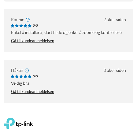
Ronnie
2 uker siden
5/5
Enkel å installere, klart bilde og enkel å zoome og kontrollere
Gå til kundeanmeldelsen
Håkan
3 uker siden
5/5
Veldig bra
Gå til kundeanmeldelsen