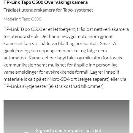
TP-Link Tapo C500 Overvåkingskamera
Trådløst utendørskamera for Tapo-systemet
Modellnr: Tapo C500
TP-Link Tapo C500 er et lettbetjent, trådløst nettverkskamera
for utendørsbruk. Det har innebygd motor som gjør at
kameraet kan vris både vertikalt og horisontalt. Smart AI-
gjenkjenning kan oppdage mennesker og følge dem
automatisk. Kameraet har høyttaler og mikrofon for toveis
kommunikasjon samt mulighet for å spille inn personlige
varselsmeldinger for avskrekkende formål. Lagrer innspilt
materiale lokalt på et Micro-SD-kort (selges separat) eller via
TP-Links skytjenester (ekstra kostnad tilkommer).