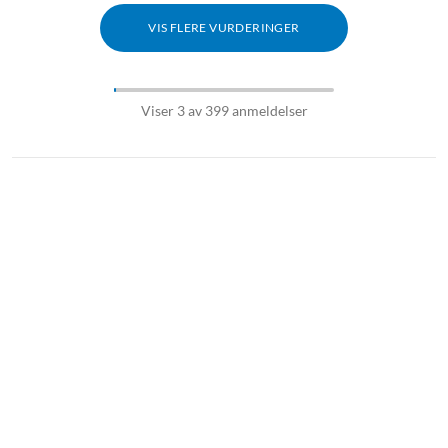
Minnekortinnspilling
VIS FLERE VURDERINGER
Viser 3 av 399 anmeldelser