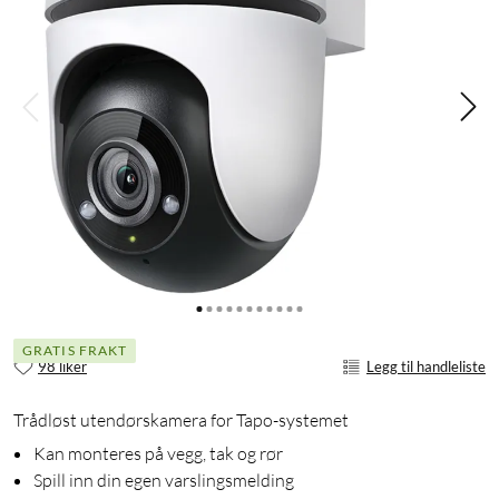
GRATIS FRAKT
98 liker
Legg til handleliste
Trådløst utendørskamera for Tapo-systemet
Kan monteres på vegg, tak og rør
Spill inn din egen varslingsmelding