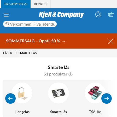
PRIVATPERSON
BEDRIFT
SOMMERSALG – Opptil 50 %
→
LÅSER
SMARTE LÅS
Smarte lås
51 produkter
s
Hengelås
Smarte lås
TSA-lås