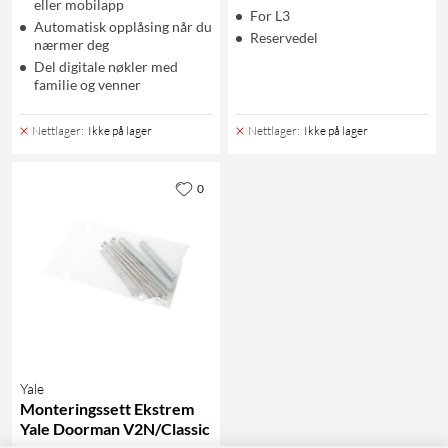
eller mobilapp
For L3
Automatisk opplåsing når du
Reservedel
nærmer deg
Del digitale nøkler med
familie og venner
Nettlager
:
Ikke på lager
Nettlager
:
Ikke på lager
0
Yale
Monteringssett Ekstrem
Yale Doorman V2N/Classic