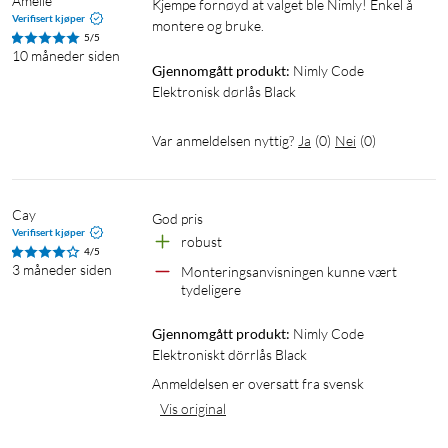
Monteringsverktøy
Amelie
Kjempe fornøyd at valget ble Nimly! Enkel å 
Verifisert kjøper
montere og bruke. 
Spesifikasjoner
5/5
10 måneder siden
Gjennomgått produkt:
Nimly Code 
Antall koder: opptil 999 unike koder
Elektronisk dørlås Black
Antall tilkoblede nøkkelbrikker: 999 stk
Nødåpning: mekanisk nødnøkkel
Var anmeldelsen nyttig?
Ja
(
0
)
Nei
(
0
)
Batterier: 3x AA-batterier
Driftstemperatur: -35 til 40°C
IP-klassifisering: IP65
Cay
Godkjenning: CE-godkjent
god pris
Verifisert kjøper
robust
Låsklasse: 2A og SSF3522
4/5
Mål: 184x45x28 mm
3 måneder siden
Monteringsanvisningen kunne vært 
tydeligere
Gjennomgått produkt:
Nimly Code 
Elektroniskt dörrlås Black
Anmeldelsen er oversatt fra svensk
Vis original