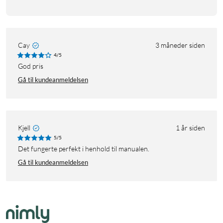
Cay
3 måneder siden
4/5
god pris
Gå til kundeanmeldelsen
Kjell
1 år siden
5/5
Det fungerte perfekt i henhold til manualen.
Gå til kundeanmeldelsen