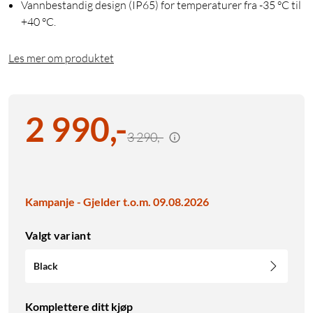
Vannbestandig design (IP65) for temperaturer fra -35 °C til
+40 °C.
Les mer om produktet
2 990
,
-
3 290,-
Kampanje - Gjelder t.o.m. 09.08.2026
Valgt variant
Black
Komplettere ditt kjøp