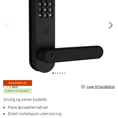
KAMPANJE
1 liker
Legg til handleliste
GRATIS FRAKT
Smidig og sikker kodelås
Flere åpnealternativer
Enkel installasjon uten boring