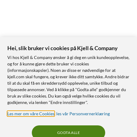
Hei, slik bruker vi cookies på Kjell & Company
Vi hos Kjell & Company ønsker å gi deg en unik kundeopplevelse,
og for å kunne gjøre dette bruker vi cookies
(informasjonskapsler). Noen av disse er nødvendige for at
kjell.com skal fungere, og krever ikke ditt samtykke. Andre bidrar
til at du skal få en skreddersydd opplevelse, unike tilbud og
tilpassede annonser. Ved å klikke på "Godta alle" godkjenner du
bruk av slike cookies. Du kan også velge hvilke cookies du vil
godkjenne, via lenken "Endre innstillinger".
Les mer om våre Cookies
,
les vår Personvernerklæring
GODTA ALLE