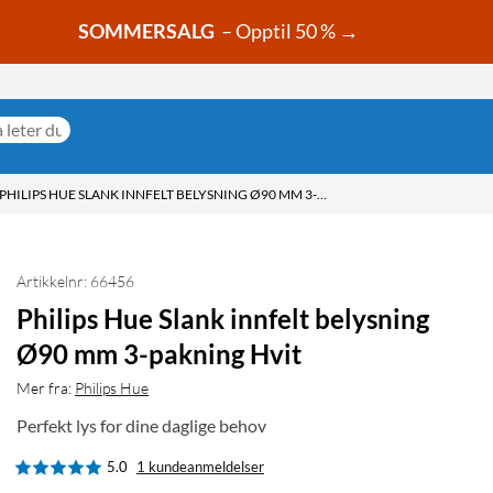
SOMMERSALG
– Opptil 50 % →
PHILIPS HUE SLANK INNFELT BELYSNING Ø90 MM 3-PAKNING HVIT
Artikkelnr: 66456
Philips Hue Slank innfelt belysning
Ø90 mm 3-pakning Hvit
Mer fra:
Philips Hue
Perfekt lys for dine daglige behov
5.0
1 kundeanmeldelser