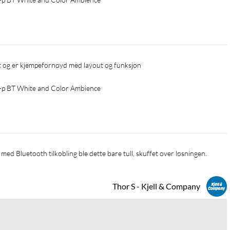
et og er kjempefornøyd med layout og funksjon
-p BT White and Color Ambience
med Bluetooth tilkobling ble dette bare tull, skuffet over løsningen.
Thor S - Kjell & Company