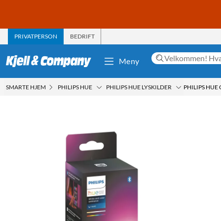
PRIVATPERSON
BEDRIFT
Meny
SMARTE HJEM
PHILIPS HUE
PHILIPS HUE LYSKILDER