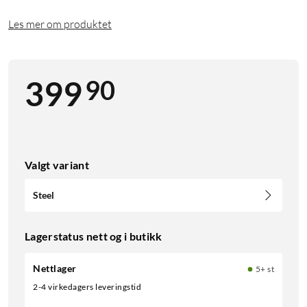
Les mer om produktet
90
399
Valgt variant
Steel
Lagerstatus nett og i butikk
Nettlager
5+ st
2-4 virkedagers leveringstid