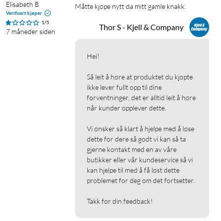
Elisabeth B
Måtte kjøpe nytt da mitt gamle knakk. 
Verifisert kjøper
1/5
Thor S - Kjell & Company
7 måneder siden
Hei!

Så leit å høre at produktet du kjøpte 
ikke lever fullt opp til dine 
forventninger, det er alltid leit å høre 
når kunder opplever dette.

Vi ønsker så klart å hjelpe med å løse 
dette for dere så godt vi kan så ta 
gjerne kontakt med en av våre 
butikker eller vår kundeservice så vi 
kan hjelpe til med å få løst dette 
problemet for deg om det fortsetter.

Takk for din feedback!