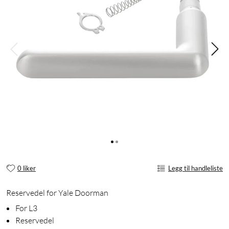
0 liker
Legg til handleliste
Reservedel for Yale Doorman
For L3
Reservedel