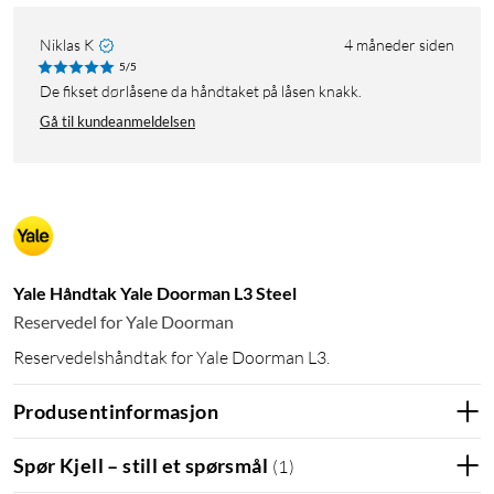
Niklas K
4 måneder siden
5/5
De fikset dørlåsene da håndtaket på låsen knakk.
Gå til kundeanmeldelsen
Yale Håndtak Yale Doorman L3 Steel
Reservedel for Yale Doorman
Reservedelshåndtak for Yale Doorman L3.
Produsentinformasjon
Spør Kjell – still et spørsmål
(
1
)