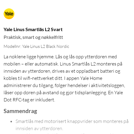
Yale Linus Smartlås L2 Svart
Praktisk, smart og nøkkelfritt
Modellnr: Yale Linus L2 Black Nordic
La nøklene ligge hjemme. Lås og lås opp ytterdøren med
mobilen – eller automatisk. Linus Smartlås L2 monteres på
innsiden av ytterdøren, drives av et oppladbart batteri og
kobles til wifi-nettverket ditt. I appen Yale Home
administrerer du tilgang, følger hendelser i aktivitetsloggen,
låser opp døren på avstand og gjør tidsplanlegging. En Yale
Dot RFC-tag er inkludert.
Sammendrag
Smartlås med motorisert knappvrider som monteres på
innsiden av ytterdøren.