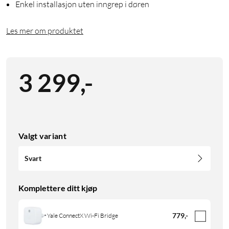
Enkel installasjon uten inngrep i døren
Les mer om produktet
3 299
,
-
Valgt variant
Svart
Komplettere ditt kjøp
779
,
-
Yale ConnectX Wi-Fi Bridge