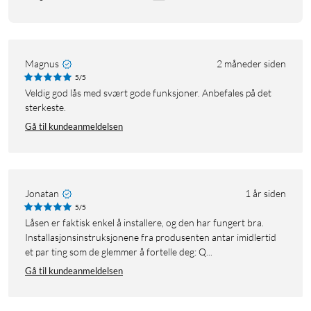
Magnus
2 måneder siden
5/5
Veldig god lås med svært gode funksjoner. Anbefales på det
sterkeste.
Gå til kundeanmeldelsen
Jonatan
1 år siden
5/5
Låsen er faktisk enkel å installere, og den har fungert bra.
Installasjonsinstruksjonene fra produsenten antar imidlertid
et par ting som de glemmer å fortelle deg: Q...
Gå til kundeanmeldelsen