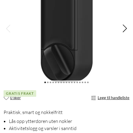
GRATIS FRAKT
0 liker
Legg til handleliste
Praktisk, smart og nøkkelfritt
Lås opp ytterdøren uten nøkler
Aktivitetslogg og varsler i sanntid