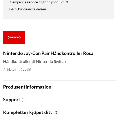
Kjempebra service og topp produkt. ☺️
Gå til kundeanmeldelsen
Nintendo Joy-Con Pair Håndkontroller Rosa
Håndkontroller til Nintendo Switch
Artikkelnr: 65588
Produsentinformasjon
Support
(
1
)
Kompletter kjøpet ditt
(
3
)