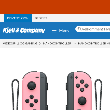
PRIVATPERSON
BEDRIFT
Meny
VIDEOSPILL OG GAMING
HÅNDKONTROLLER
HANDKONTROLLER ME