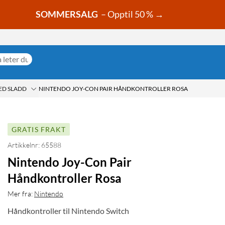
SOMMERSALG
– Opptil 50 % →
D SLADD
NINTENDO JOY-CON PAIR HÅNDKONTROLLER ROSA
GRATIS FRAKT
Artikkelnr: 65588
Nintendo Joy-Con Pair
Håndkontroller Rosa
Mer fra:
Nintendo
Håndkontroller til Nintendo Switch