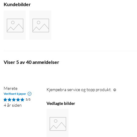
Kundebilder
Viser 5 av 40 anmeldelser
Merete
Kjempebra service og topp produkt. ☺️ 
Verifisert kjøper
5/5
Vedlagte bilder
4 år siden